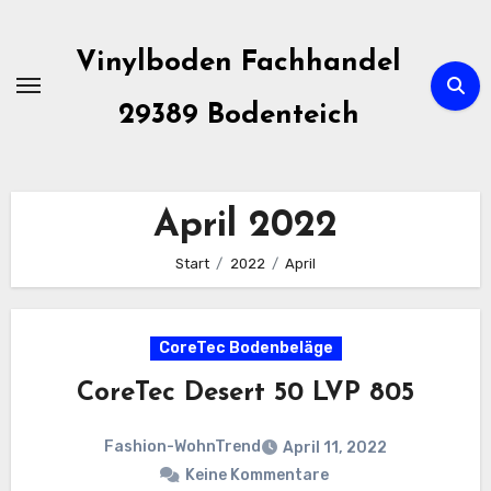
Zum
Inhalt
Vinylboden Fachhandel
springen
29389 Bodenteich
April 2022
Start
2022
April
CoreTec Bodenbeläge
CoreTec Desert 50 LVP 805
Fashion-WohnTrend
April 11, 2022
Keine Kommentare