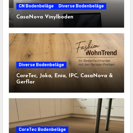
CN Bodenbeläge
Diverse Bodenbeläge
CasaNova Vinylboden
Diverse Bodenbeläge
CoreTec, Joka, Enia, IPC, CasaNova &
Gerflor
CoreTec Bodenbeläge