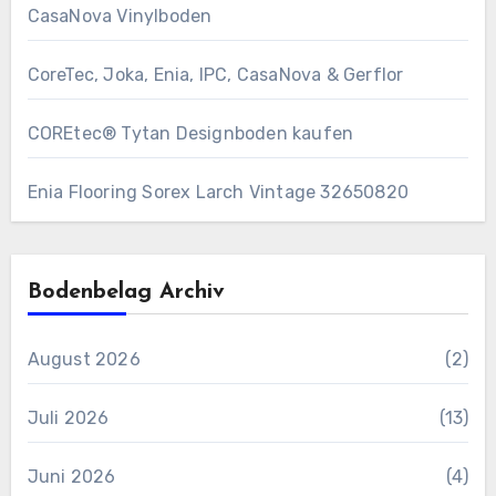
CasaNova Vinylboden
CoreTec, Joka, Enia, IPC, CasaNova & Gerflor
COREtec® Tytan Designboden kaufen
Enia Flooring Sorex ​Larch Vintage 32650820
Bodenbelag Archiv
August 2026
(2)
Juli 2026
(13)
Juni 2026
(4)