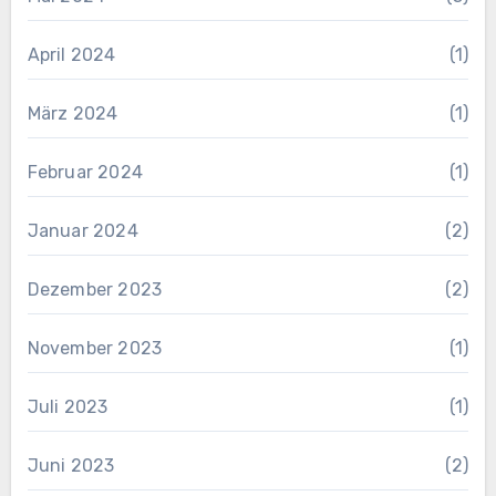
April 2024
(1)
März 2024
(1)
Februar 2024
(1)
Januar 2024
(2)
Dezember 2023
(2)
November 2023
(1)
Juli 2023
(1)
Juni 2023
(2)