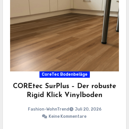
CoreTec Bodenbeläge
COREtec SurPlus – Der robuste
Rigid Klick Vinylboden
Fashion-WohnTrend
Juli 20, 2026
Keine Kommentare