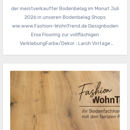
der meistverkaufter Bodenbelag im Monat Juli
2026 in unseren Bodenbelag Shops
wie:www.Fashion-WohnTrend.de Designboden
Enia Flooring zur vollflächigen
VerklebungFarbe/Dekor : ​Larch Vintage
32650820Maße :1530 x 206 x 2,5 mm /
Nutzschicht…