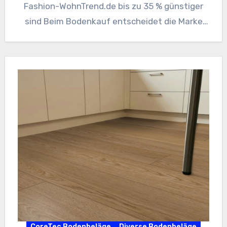
Fashion-WohnTrend.de bis zu 35 % günstiger
sind Beim Bodenkauf entscheidet die Marke
über Jahrzehnte: über Optik,…
CoreTec Bodenbeläge
Diverse Bodenbeläge