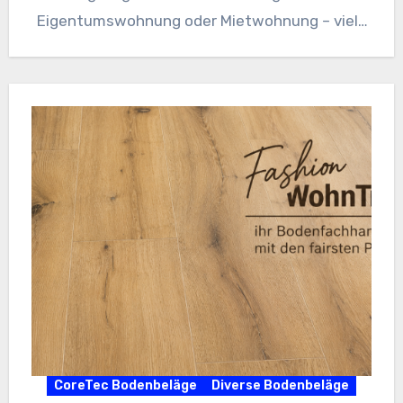
Eigentumswohnung oder Mietwohnung – viele
Menschen legen heute großen Wert auf…
CoreTec Bodenbeläge
Diverse Bodenbeläge