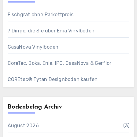
Fischgrät ohne Parkettpreis
7 Dinge, die Sie über Enia Vinylboden
CasaNova Vinylboden
CoreTec, Joka, Enia, IPC, CasaNova & Gerflor
COREtec® Tytan Designboden kaufen
Bodenbelag Archiv
August 2026
(3)