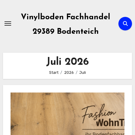
Zum
Inhalt
Vinylboden Fachhandel
springen
29389 Bodenteich
Juli 2026
Start
2026
Juli