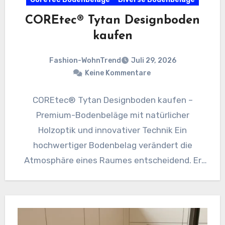
COREtec® Tytan Designboden
kaufen
Fashion-WohnTrend
Juli 29, 2026
Keine Kommentare
COREtec® Tytan Designboden kaufen –
Premium-Bodenbeläge mit natürlicher
Holzoptik und innovativer Technik Ein
hochwertiger Bodenbelag verändert die
Atmosphäre eines Raumes entscheidend. Er
schafft Wärme, unterstreicht den persönlichen
Wohnstil und muss…