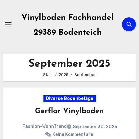
Zum
Inhalt
Vinylboden Fachhandel
springen
29389 Bodenteich
September 2025
Start
2025
September
Diverse Bodenbeläge
Gerflor Vinylboden
Fashion-WohnTrend
September 30, 2025
Keine Kommentare