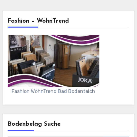
Fashion – WohnTrend
Fashion WohnTrend Bad Bodenteich
Bodenbelag Suche