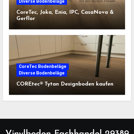
Diverse Bodenbeläge
CoreTec, Joka, Enia, IPC, CasaNova &
Gerflor
CoreTec Bodenbeläge
Diverse Bodenbeläge
COREtec® Tytan Designboden kaufen
Vinylboden Fachhandel 29389