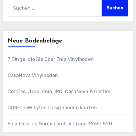
Suchen
nach:
Neue Bodenbeläge
7 Dinge, die Sie über Enia Vinylboden
CasaNova Vinylboden
CoreTec, Joka, Enia, IPC, CasaNova & Gerflor
COREtec® Tytan Designboden kaufen
Enia Flooring Sorex ​Larch Vintage 32650820