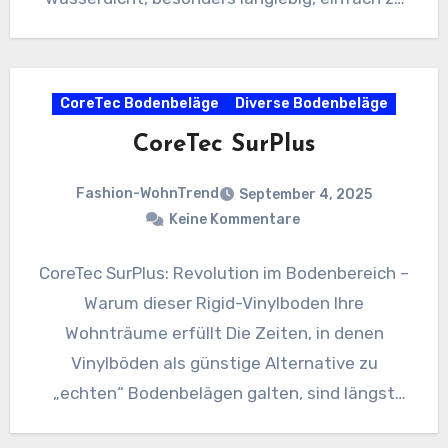
verlegen und pflegeleicht,…
CoreTec Bodenbeläge
Diverse Bodenbeläge
CoreTec SurPlus
Fashion-WohnTrend
September 4, 2025
Keine Kommentare
CoreTec SurPlus: Revolution im Bodenbereich –
Warum dieser Rigid-Vinylboden Ihre
Wohnträume erfüllt Die Zeiten, in denen
Vinylböden als günstige Alternative zu
„echten“ Bodenbelägen galten, sind längst
vorbei. Der CoreTec SurPlus…