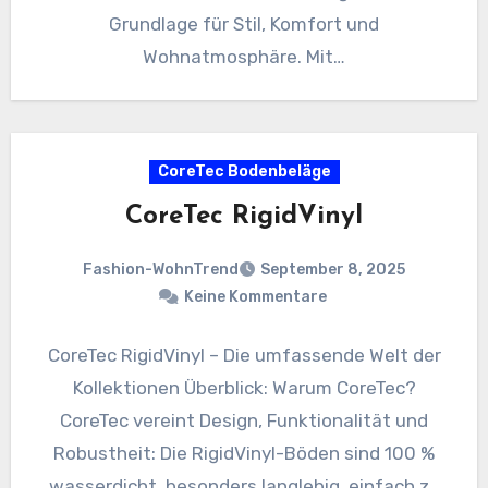
Grundlage für Stil, Komfort und
Wohnatmosphäre. Mit…
CoreTec Bodenbeläge
CoreTec RigidVinyl
Fashion-WohnTrend
September 8, 2025
Keine Kommentare
CoreTec RigidVinyl – Die umfassende Welt der
Kollektionen Überblick: Warum CoreTec?
CoreTec vereint Design, Funktionalität und
Robustheit: Die RigidVinyl-Böden sind 100 %
wasserdicht, besonders langlebig, einfach zu