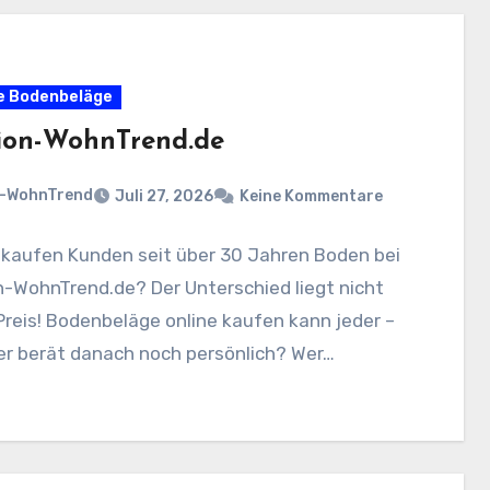
e Bodenbeläge
ion-WohnTrend.de
n-WohnTrend
Juli 27, 2026
Keine Kommentare
kaufen Kunden seit über 30 Jahren Boden bei
-WohnTrend.de? Der Unterschied liegt nicht
Preis! Bodenbeläge online kaufen kann jeder –
er berät danach noch persönlich? Wer…