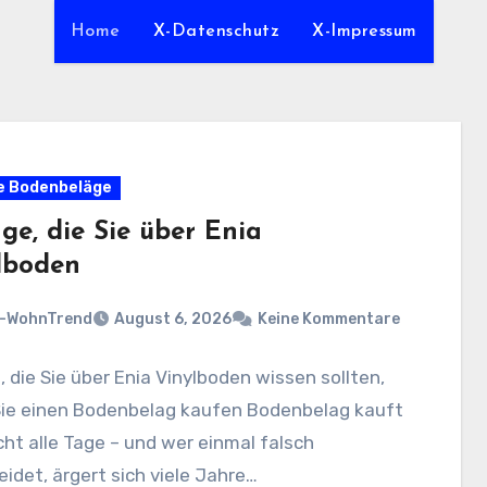
Home
X-Datenschutz
X-Impressum
e Bodenbeläge
ge, die Sie über Enia
lboden
n-WohnTrend
August 6, 2026
Keine Kommentare
, die Sie über Enia Vinylboden wissen sollten,
Sie einen Bodenbelag kaufen Bodenbelag kauft
ht alle Tage – und wer einmal falsch
idet, ärgert sich viele Jahre…