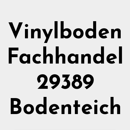
Vinylboden
Fachhandel
29389
Bodenteich