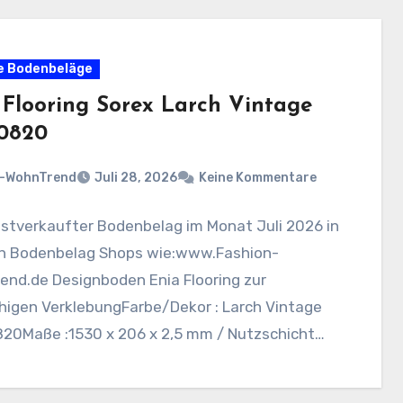
e Bodenbeläge
 Flooring Sorex ​Larch Vintage
0820
n-WohnTrend
Juli 28, 2026
Keine Kommentare
istverkaufter Bodenbelag im Monat Juli 2026 in
n Bodenbelag Shops wie:www.Fashion-
end.de Designboden Enia Flooring zur
chigen VerklebungFarbe/Dekor : ​Larch Vintage
20Maße :1530 x 206 x 2,5 mm / Nutzschicht…