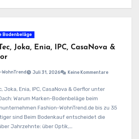
e Bodenbeläge
Tec, Joka, Enia, IPC, CasaNova &
lor
n-WohnTrend
Juli 31, 2026
Keine Kommentare
, Joka, Enia, IPC, CasaNova & Gerflor unter
Dach: Warum Marken-Bodenbeläge beim
enunternehmen Fashion-WohnTrend.de bis zu 35
tiger sind Beim Bodenkauf entscheidet die
ber Jahrzehnte: über Optik,…