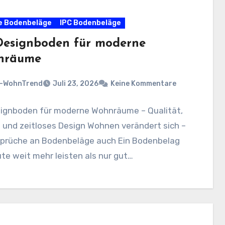
e Bodenbeläge
IPC Bodenbeläge
Designboden für moderne
nräume
n-WohnTrend
Juli 23, 2026
Keine Kommentare
signboden für moderne Wohnräume – Qualität,
t und zeitloses Design Wohnen verändert sich –
sprüche an Bodenbeläge auch Ein Bodenbelag
ute weit mehr leisten als nur gut…