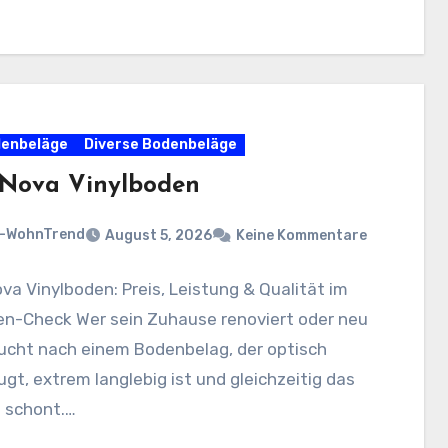
denbeläge
Diverse Bodenbeläge
Nova Vinylboden
n-WohnTrend
August 5, 2026
Keine Kommentare
a Vinylboden: Preis, Leistung & Qualität im
en-Check Wer sein Zuhause renoviert oder neu
sucht nach einem Bodenbelag, der optisch
gt, extrem langlebig ist und gleichzeitig das
 schont.…