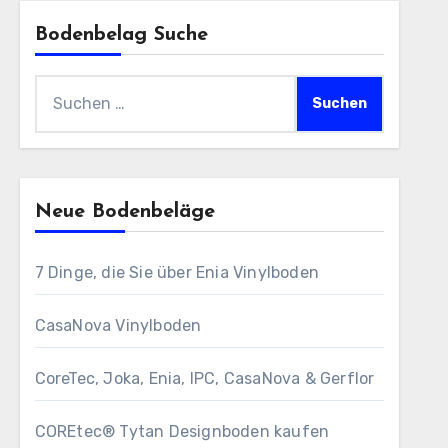
Bodenbelag Suche
Suchen
nach:
Neue Bodenbeläge
7 Dinge, die Sie über Enia Vinylboden
CasaNova Vinylboden
CoreTec, Joka, Enia, IPC, CasaNova & Gerflor
COREtec® Tytan Designboden kaufen