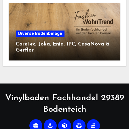
Diverse Bodenbeläge
CoreTec, Joka, Enia, IPC, CasaNova &
Gerflor
Vinylboden Fachhandel 29389
Bodenteich