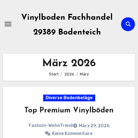
Zum
Inhalt
Vinylboden Fachhandel
springen
29389 Bodenteich
März 2026
Start
2026
März
Diverse Bodenbeläge
Top Premium Vinylböden
Fashion-WohnTrend
März 29, 2026
Keine Kommentare