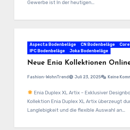
Gewerbe ist In der heutigen…
Aspecta Bodenbeläge
CN Bodenbeläge
Core
IPC Bodenbeläge
Joka Bodenbeläge
Neue Enia Kollektionen Onlin
Fashion-WohnTrend
Juli 23, 2025
Keine Kom
Enia Duplex XL Artix – Exklusiver Designb
Kollektion Enia Duplex XL Artix überzeugt d
Langlebigkeit und die flexible Auswahl an…