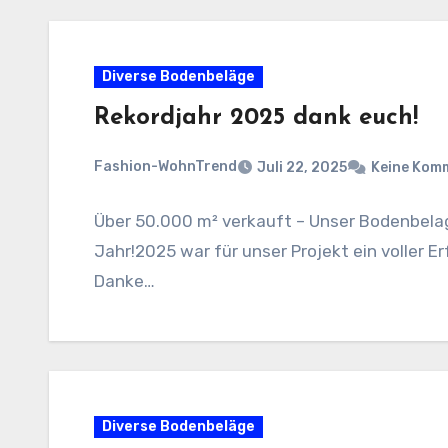
Diverse Bodenbeläge
Rekordjahr 2025 dank euch!
Fashion-WohnTrend
Juli 22, 2025
Keine Kom
Über 50.000 m² verkauft – Unser Bodenbela
Jahr!2025 war für unser Projekt ein voller 
Danke…
Diverse Bodenbeläge