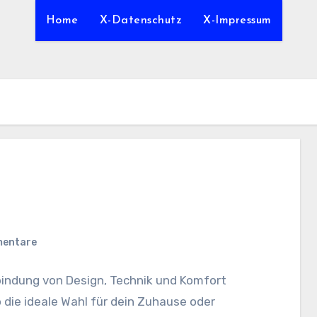
Home
X-Datenschutz
X-Impressum
mentare
rbindung von Design, Technik und Komfort
 die ideale Wahl für dein Zuhause oder