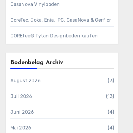
CasaNova Vinylboden
CoreTec, Joka, Enia, IPC, CasaNova & Gerflor
COREtec® Tytan Designboden kaufen
Bodenbelag Archiv
August 2026
(3)
Juli 2026
(13)
Juni 2026
(4)
Mai 2026
(4)