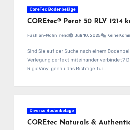
CoreTec Bodenbeläge
COREtec® Perot 50 RLV 1214 k
Fashion-WohnTrend
Juli 10, 2025
Keine Kom
Sind Sie auf der Suche nach einem Bodenbela
Verlegung perfekt miteinander verbindet? D
RigidVinyl genau das Richtige für…
Diverse Bodenbeläge
COREtec Naturals & Authentic