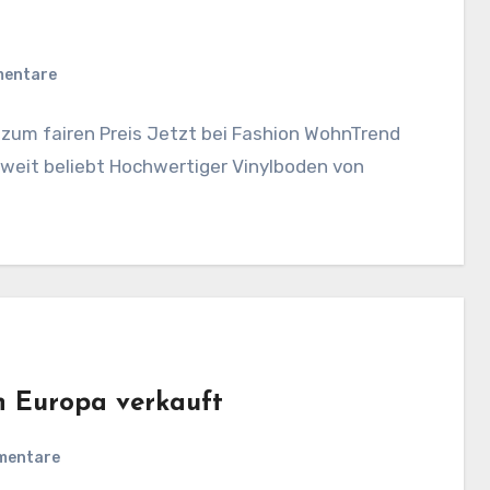
mentare
 zum fairen Preis Jetzt bei Fashion WohnTrend
aweit beliebt Hochwertiger Vinylboden von
n Europa verkauft
mentare