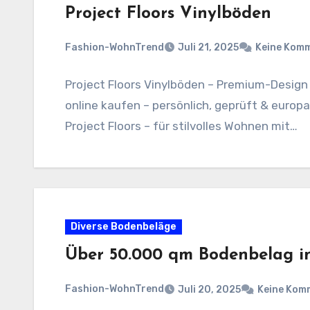
Project Floors Vinylböden
Fashion-WohnTrend
Juli 21, 2025
Keine Kom
Project Floors Vinylböden – Premium-Design
online kaufen – persönlich, geprüft & europ
Project Floors – für stilvolles Wohnen mit…
Diverse Bodenbeläge
Über 50.000 qm Bodenbelag i
Fashion-WohnTrend
Juli 20, 2025
Keine Kom