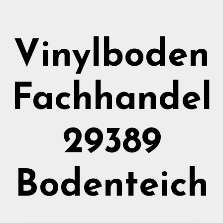
Vinylboden
Fachhandel
29389
Bodenteich