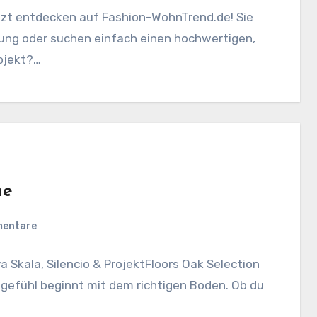
zt entdecken auf Fashion-WohnTrend.de! Sie
ung oder suchen einfach einen hochwertigen,
ojekt?…
ne
mentare
 Skala, Silencio & ProjektFloors Oak Selection
gefühl beginnt mit dem richtigen Boden. Ob du