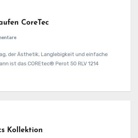
aufen CoreTec
mentare
g, der Ästhetik, Langlebigkeit und einfache
ann ist das COREtec® Perot 50 RLV 1214
s Kollektion