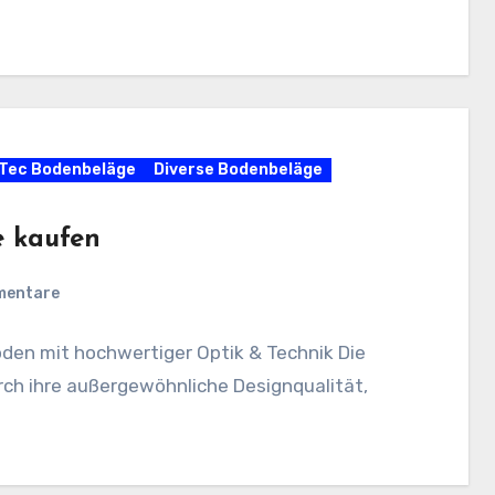
Tec Bodenbeläge
Diverse Bodenbeläge
e kaufen
mentare
oden mit hochwertiger Optik & Technik Die
urch ihre außergewöhnliche Designqualität,