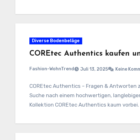
Diverse Bodenbeläge
COREtec Authentics kaufen u
Fashion-WohnTrend
Juli 13, 2025
Keine Kom
COREtec Authentics – Fragen & Antworten z
Suche nach einem hochwertigen, langlebigen
Kollektion COREtec Authentics kaum vorbei.