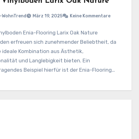
k Vinylboden Larix Oak Nature
n-WohnTrend
März 19, 2025
Keine Kommentare
inylboden Enia-Flooring Larix Oak Nature
den erfreuen sich zunehmender Beliebtheit, da
e ideale Kombination aus Ästhetik,
nalität und Langlebigkeit bieten. Ein
agendes Beispiel hierfür ist der Enia-Flooring