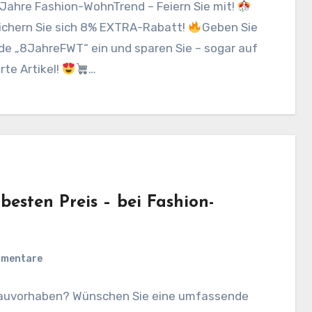
Jahre Fashion-WohnTrend – Feiern Sie mit!
ichern Sie sich 8% EXTRA-Rabatt!
Geben Sie
de „8JahreFWT“ ein und sparen Sie – sogar auf
rte Artikel!
…
besten Preis – bei Fashion-
mmentare
 Bauvorhaben? Wünschen Sie eine umfassende