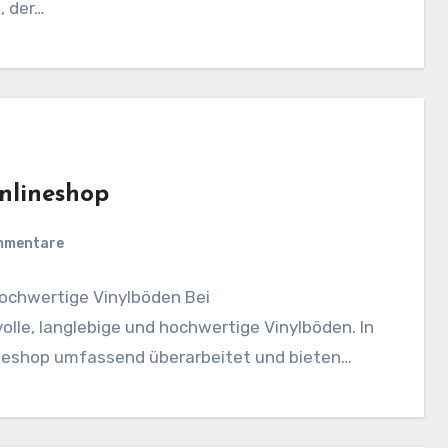
, der…
nlineshop
mmentare
hochwertige Vinylböden Bei
volle, langlebige und hochwertige Vinylböden. In
neshop umfassend überarbeitet und bieten…