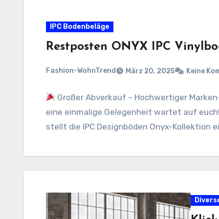
IPC Bodenbeläge
Restposten ONYX IPC Vinylb
Fashion-WohnTrend
März 20, 2025
Keine Ko
Großer Abverkauf – Hochwertiger Marken
eine einmalige Gelegenheit wartet auf euch
stellt die IPC Designböden Onyx-Kollektion 
Divers