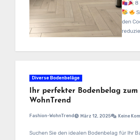
8 
S
den Co
reduzie
Diverse Bodenbeläge
Ihr perfekter Bodenbelag zum 
WohnTrend
Fashion-WohnTrend
März 12, 2025
Keine Ko
Suchen Sie den idealen Bodenbelag für Ihr