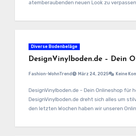
atemberaubenden neuen Look zu verpassen
Diverse Bodenbeläge
DesignVinylboden.de – Dein O
Fashion-WohnTrend
März 24, 2025
Keine Ko
DesignVinylboden.de – Dein Onlineshop für 
DesignVinylboden.de dreht sich alles um stil
den letzten Wochen haben wir unseren Onli