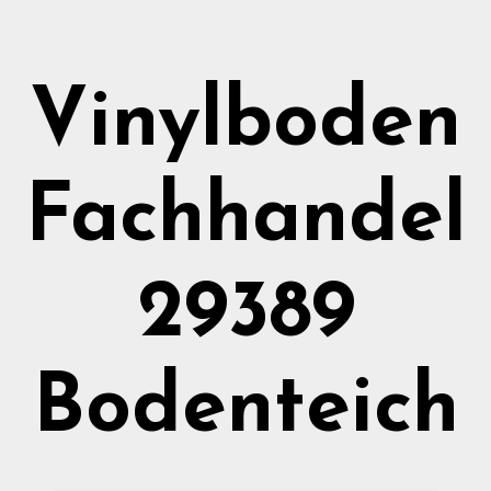
Vinylboden
Fachhandel
29389
Bodenteich