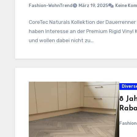
Fashion-WohnTrend
März 19, 2025
Keine Ko
CoreTec Naturals Kollektion der Dauerrenner
haben Interesse an der Premium Rigid Vinyl 
und wollen dabei nicht zu…
Divers
8 Ja
Raba
Fashio