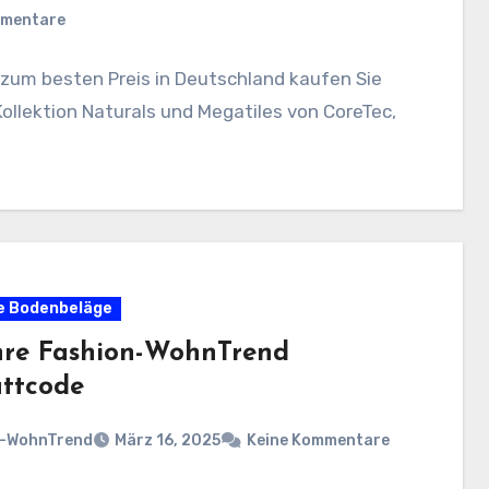
mmentare
 zum besten Preis in Deutschland kaufen Sie
Kollektion Naturals und Megatiles von CoreTec,
e Bodenbeläge
hre Fashion-WohnTrend
ttcode
n-WohnTrend
März 16, 2025
Keine Kommentare