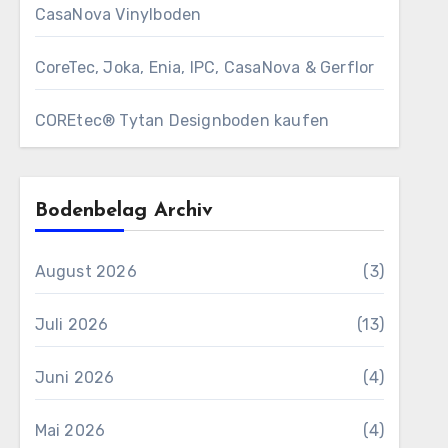
CasaNova Vinylboden
CoreTec, Joka, Enia, IPC, CasaNova & Gerflor
COREtec® Tytan Designboden kaufen
Bodenbelag Archiv
August 2026
(3)
Juli 2026
(13)
Juni 2026
(4)
Mai 2026
(4)