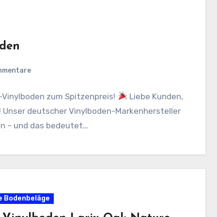
oden
mmentare
-Vinylboden zum Spitzenpreis!
Liebe Kunden,
! Unser deutscher Vinylboden-Markenhersteller
ein – und das bedeutet…
e Bodenbeläge