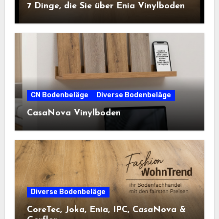
7 Dinge, die Sie über Enia Vinylboden
CN Bodenbeläge
Diverse Bodenbeläge
CasaNova Vinylboden
Diverse Bodenbeläge
CoreTec, Joka, Enia, IPC, CasaNova &