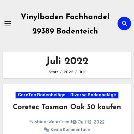
Zum
Inhalt
Vinylboden Fachhandel
springen
29389 Bodenteich
Juli 2022
Start
2022
Juli
CoreTec Bodenbeläge
Diverse Bodenbeläge
Coretec Tasman Oak 50 kaufen
Fashion-WohnTrend
Juli 12, 2022
Keine Kommentare