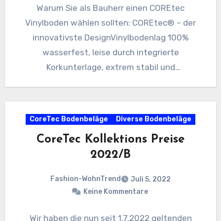
Warum Sie als Bauherr einen COREtec
Vinylboden wählen sollten: COREtec® – der
innovativste DesignVinylbodenlag 100%
wasserfest, leise durch integrierte
Korkunterlage, extrem stabil und
kratzbeständig, problemlos für Haushalte mit
Kindern und…
CoreTec Bodenbeläge
Diverse Bodenbeläge
CoreTec Kollektions Preise
2022/B
Fashion-WohnTrend
Juli 5, 2022
Keine Kommentare
Wir haben die nun seit 1.7.2022 geltenden