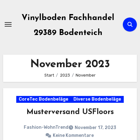
Zum
Inhalt
Vinylboden Fachhandel
springen
29389 Bodenteich
November 2023
Start
2023
November
CoreTec Bodenbeläge
Diverse Bodenbeläge
Musterversand USFloors
Fashion-WohnTrend
November 17, 2023
Keine Kommentare