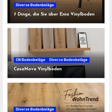
Diverse Bodenbeläge
7 Dinge, die Sie über Enia Vinylboden
CN Bodenbeläge
Diverse Bodenbeläge
CasaNova Vinylboden
Diverse Bodenbeläge