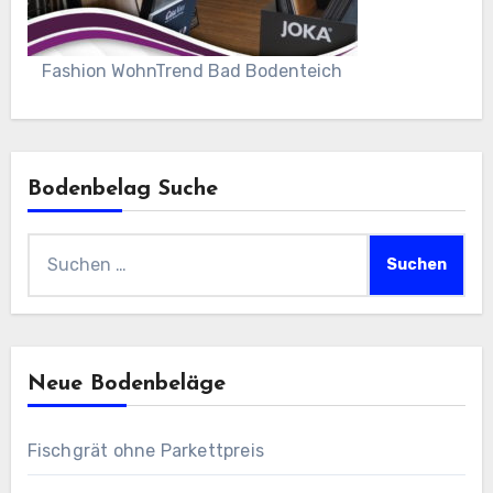
Fashion WohnTrend Bad Bodenteich
Bodenbelag Suche
Suchen
nach:
Neue Bodenbeläge
Fischgrät ohne Parkettpreis