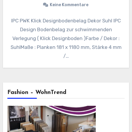
Keine Kommentare
IPC PWK Klick Designbodenbelag Dekor Suhl IPC
Design Bodenbelag zur schwimmenden
Verlegung ( Klick Designboden )Farbe / Dekor :
SuhlMaße : Planken 181 x 1180 mm, Stärke 4 mm
/…
Fashion – WohnTrend