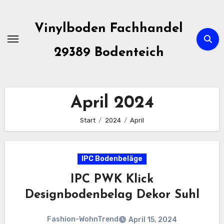
Zum
Inhalt
Vinylboden Fachhandel
springen
29389 Bodenteich
April 2024
Start
2024
April
IPC Bodenbeläge
IPC PWK Klick
Designbodenbelag Dekor Suhl
Fashion-WohnTrend
April 15, 2024