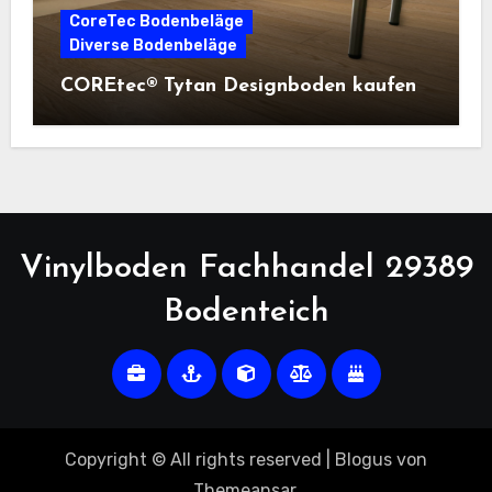
CoreTec Bodenbeläge
Diverse Bodenbeläge
COREtec® Tytan Designboden kaufen
Vinylboden Fachhandel 29389
Bodenteich
Copyright © All rights reserved
|
Blogus
von
Themeansar
.