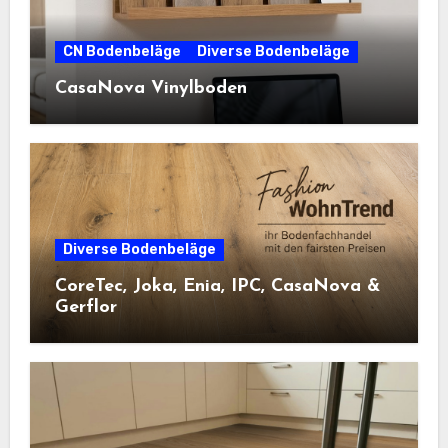
CN Bodenbeläge
Diverse Bodenbeläge
CasaNova Vinylboden
Diverse Bodenbeläge
CoreTec, Joka, Enia, IPC, CasaNova &
Gerflor