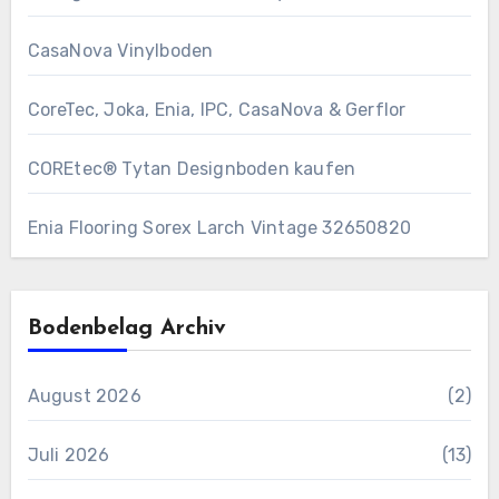
CasaNova Vinylboden
CoreTec, Joka, Enia, IPC, CasaNova & Gerflor
COREtec® Tytan Designboden kaufen
Enia Flooring Sorex ​Larch Vintage 32650820
Bodenbelag Archiv
August 2026
(2)
Juli 2026
(13)