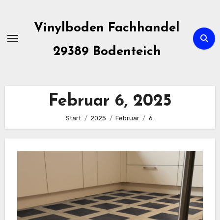
Zum
Inhalt
Vinylboden Fachhandel
springen
29389 Bodenteich
Februar 6, 2025
Start
2025
Februar
6.