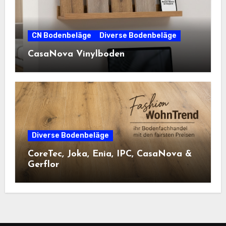
CN Bodenbeläge
Diverse Bodenbeläge
CasaNova Vinylboden
Diverse Bodenbeläge
CoreTec, Joka, Enia, IPC, CasaNova &
Gerflor