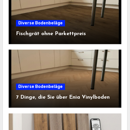
Diverse Bodenbeläge
Fischgrät ohne Parkettpreis
Diverse Bodenbeläge
7 Dinge, die Sie über Enia Vinylboden