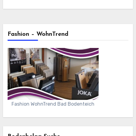
IPC…
Fashion – WohnTrend
Fashion WohnTrend Bad Bodenteich