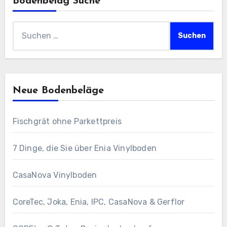
Bodenbelag Suche
Suchen
nach:
Neue Bodenbeläge
Fischgrät ohne Parkettpreis
7 Dinge, die Sie über Enia Vinylboden
CasaNova Vinylboden
CoreTec, Joka, Enia, IPC, CasaNova & Gerflor