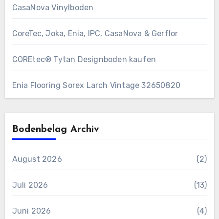
CasaNova Vinylboden
CoreTec, Joka, Enia, IPC, CasaNova & Gerflor
COREtec® Tytan Designboden kaufen
Enia Flooring Sorex ​Larch Vintage 32650820
Bodenbelag Archiv
August 2026
(2)
Juli 2026
(13)
Juni 2026
(4)