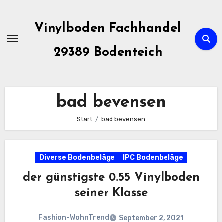
Zum
Inhalt
Vinylboden Fachhandel
springen
29389 Bodenteich
bad bevensen
Start
bad bevensen
Diverse Bodenbeläge
IPC Bodenbeläge
der günstigste 0.55 Vinylboden
seiner Klasse
Fashion-WohnTrend
September 2, 2021