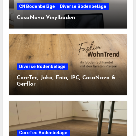
CN Bodenbeläge
Diverse Bodenbeläge
CasaNova Vinylboden
Diverse Bodenbeläge
CoreTec, Joka, Enia, IPC, CasaNova &
Gerflor
CoreTec Bodenbeläge