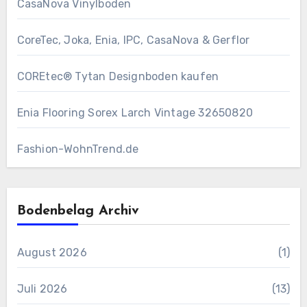
CasaNova Vinylboden
CoreTec, Joka, Enia, IPC, CasaNova & Gerflor
COREtec® Tytan Designboden kaufen
Enia Flooring Sorex ​Larch Vintage 32650820
Fashion-WohnTrend.de
Bodenbelag Archiv
August 2026
(1)
Juli 2026
(13)