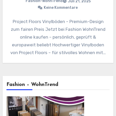
Fashion-WohnTrend
Juli 21, 2025
Keine Kommentare
Project Floors Vinylböden – Premium-Design
zum fairen Preis Jetzt bei Fashion WohnTrend
online kaufen – persönlich, geprüft &
europaweit beliebt Hochwertiger Vinylboden
von Project Floors – für stilvolles Wohnen mit…
Fashion – WohnTrend