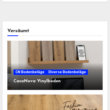
Versäumt
CN Bodenbeläge
Diverse Bodenbeläge
CasaNova Vinylboden