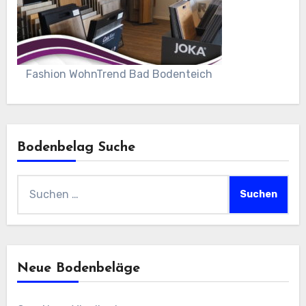
Fashion WohnTrend Bad Bodenteich
Bodenbelag Suche
Suchen
nach:
Neue Bodenbeläge