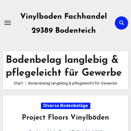
Zum
Inhalt
Vinylboden Fachhandel
springen
29389 Bodenteich
Bodenbelag langlebig &
pflegeleicht für Gewerbe
Start
Bodenbelag langlebig & pflegeleicht für Gewerbe
Diverse Bodenbeläge
Project Floors Vinylböden