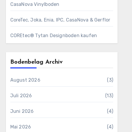
CasaNova Vinylboden
CoreTec, Joka, Enia, IPC, CasaNova & Gerflor
COREtec® Tytan Designboden kaufen
Bodenbelag Archiv
August 2026
(3)
Juli 2026
(13)
Juni 2026
(4)
Mai 2026
(4)