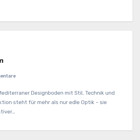
n
mentare
editerraner Designboden mit Stil, Technik und
ion steht für mehr als nur edle Optik – sie
tiver…