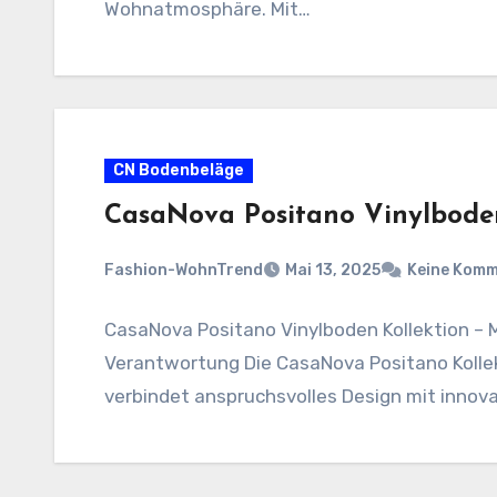
Wohnatmosphäre. Mit…
CN Bodenbeläge
CasaNova Positano Vinylbode
Fashion-WohnTrend
Mai 13, 2025
Keine Kom
CasaNova Positano Vinylboden Kollektion – M
Verantwortung Die CasaNova Positano Kollekt
verbindet anspruchsvolles Design mit innova