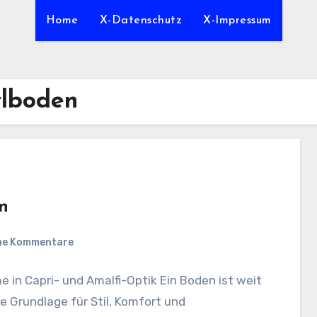
Home
X-Datenschutz
X-Impressum
ylboden
n
ne Kommentare
in Capri- und Amalfi-Optik Ein Boden ist weit
die Grundlage für Stil, Komfort und