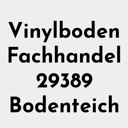
Vinylboden
Fachhandel
29389
Bodenteich