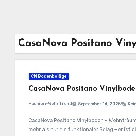
CasaNova Positano Vin
CN Bodenbeläge
CasaNova Positano Vinylbode
Fashion-WohnTrend
September 14, 2025
Kei
CasaNova Positano Vinylboden – Wohnträume 
mehr als nur ein funktionaler Belag – er ist 