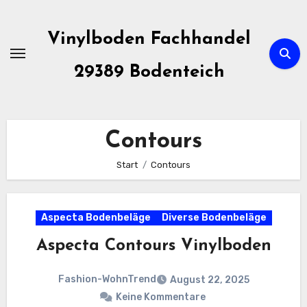
Zum
Inhalt
Vinylboden Fachhandel
springen
29389 Bodenteich
Contours
Start
Contours
Aspecta Bodenbeläge
Diverse Bodenbeläge
Aspecta Contours Vinylboden
Fashion-WohnTrend
August 22, 2025
Keine Kommentare