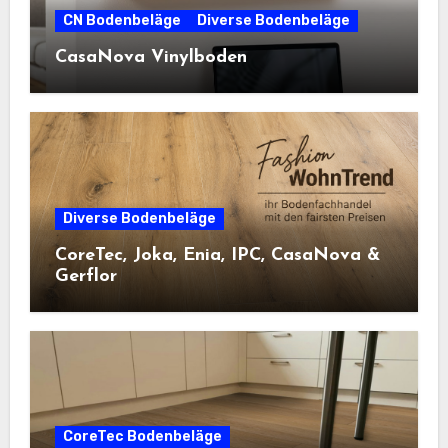
CN Bodenbeläge
Diverse Bodenbeläge
CasaNova Vinylboden
Diverse Bodenbeläge
CoreTec, Joka, Enia, IPC, CasaNova &
Gerflor
CoreTec Bodenbeläge