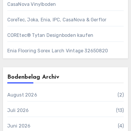
CasaNova Vinylboden
CoreTec, Joka, Enia, IPC, CasaNova & Gerflor
COREtec® Tytan Designboden kaufen
Enia Flooring Sorex ​Larch Vintage 32650820
Bodenbelag Archiv
August 2026
(2)
Juli 2026
(13)
Juni 2026
(4)