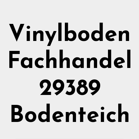
Vinylboden
Fachhandel
29389
Bodenteich