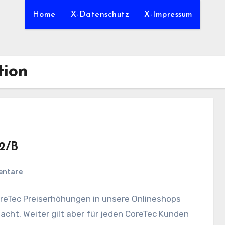
Home
X-Datenschutz
X-Impressum
tion
22/B
entare
oreTec Preiserhöhungen in unsere Onlineshops
acht. Weiter gilt aber für jeden CoreTec Kunden