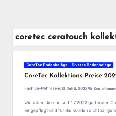
coretec ceratouch kollek
CoreTec Bodenbeläge
Diverse Bodenbeläge
CoreTec Kollektions Preise 20
Fashion-WohnTrend
Juli 5, 2022
Keine Komm
Wir haben die nun seit 1.7.2022 geltenden C
eingepflegt und für die Kunden sichtbar gem