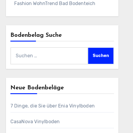
Fashion WohnTrend Bad Bodenteich
Bodenbelag Suche
Suchen
nach:
Neue Bodenbeläge
7 Dinge, die Sie über Enia Vinylboden
CasaNova Vinylboden