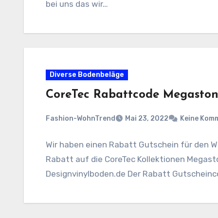
bei uns das wir…
Diverse Bodenbeläge
CoreTec Rabattcode Megaston
Fashion-WohnTrend
Mai 23, 2022
Keine Kom
Wir haben einen Rabatt Gutschein für den 
Rabatt auf die CoreTec Kollektionen Megas
Designvinylboden.de Der Rabatt Gutschein