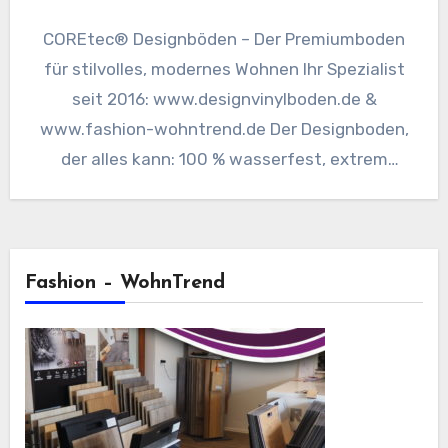
COREtec® Designböden – Der Premiumboden
für stilvolles, modernes Wohnen Ihr Spezialist
seit 2016: www.designvinylboden.de &
www.fashion-wohntrend.de Der Designboden,
der alles kann: 100 % wasserfest, extrem
belastbar, herrlich leise – und…
Fashion – WohnTrend