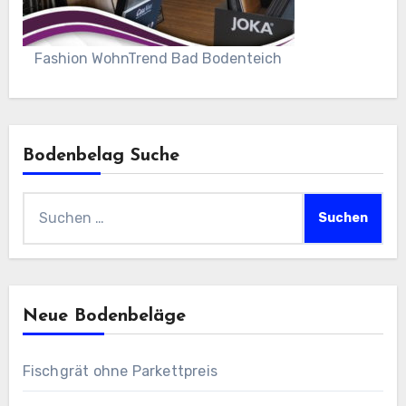
Fashion WohnTrend Bad Bodenteich
Bodenbelag Suche
Suchen
nach:
Neue Bodenbeläge
Fischgrät ohne Parkettpreis