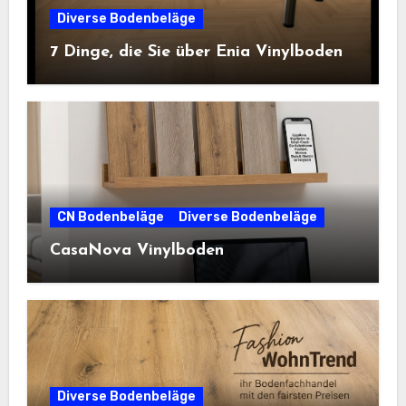
Diverse Bodenbeläge
7 Dinge, die Sie über Enia Vinylboden
CN Bodenbeläge
Diverse Bodenbeläge
CasaNova Vinylboden
Diverse Bodenbeläge