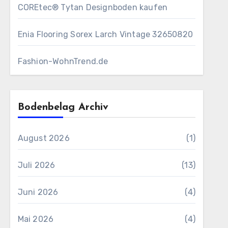
COREtec® Tytan Designboden kaufen
Enia Flooring Sorex ​Larch Vintage 32650820
Fashion-WohnTrend.de
Bodenbelag Archiv
August 2026
(1)
Juli 2026
(13)
Juni 2026
(4)
Mai 2026
(4)