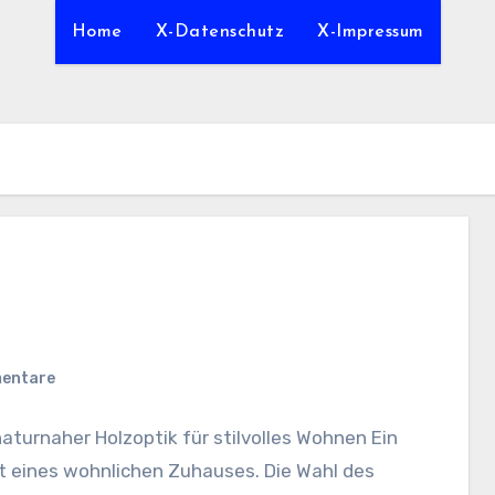
Home
X-Datenschutz
X-Impressum
mentare
urnaher Holzoptik für stilvolles Wohnen Ein
 eines wohnlichen Zuhauses. Die Wahl des