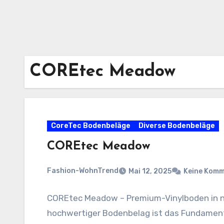
COREtec Meadow
CoreTec Bodenbeläge
Diverse Bodenbeläge
COREtec Meadow
Fashion-WohnTrend
Mai 12, 2025
Keine Kom
COREtec Meadow – Premium-Vinylboden in nat
hochwertiger Bodenbelag ist das Fundament