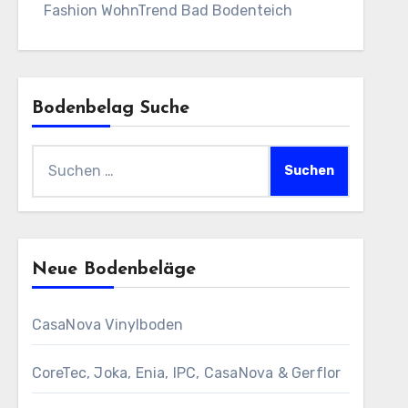
Fashion WohnTrend Bad Bodenteich
Bodenbelag Suche
Suchen
nach:
Neue Bodenbeläge
CasaNova Vinylboden
CoreTec, Joka, Enia, IPC, CasaNova & Gerflor