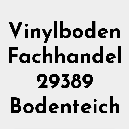
Vinylboden
Fachhandel
29389
Bodenteich