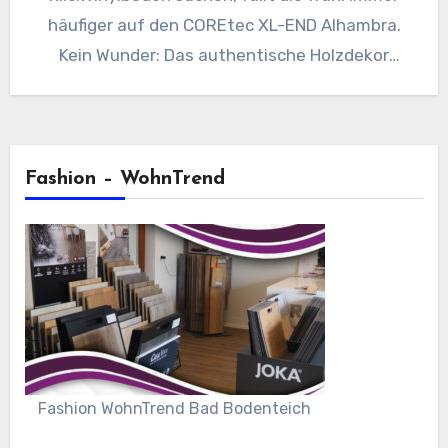
häufiger auf den COREtec XL-END Alhambra.
Kein Wunder: Das authentische Holzdekor
schafft…
Fashion – WohnTrend
Fashion WohnTrend Bad Bodenteich