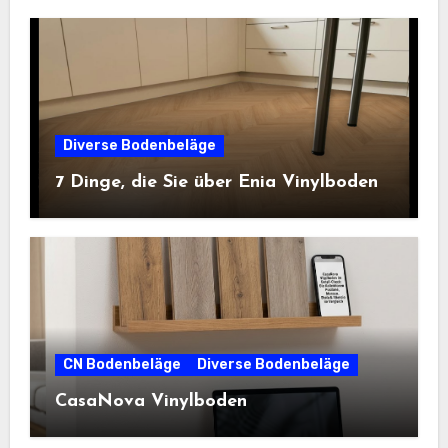
Diverse Bodenbeläge
7 Dinge, die Sie über Enia Vinylboden
CN Bodenbeläge
Diverse Bodenbeläge
CasaNova Vinylboden