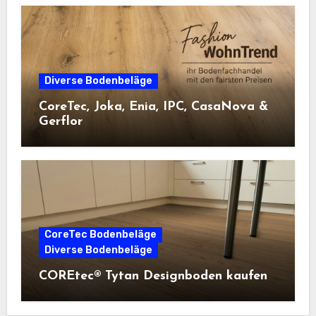
Diverse Bodenbeläge
CoreTec, Joka, Enia, IPC, CasaNova &
Gerflor
CoreTec Bodenbeläge
Diverse Bodenbeläge
COREtec® Tytan Designboden kaufen