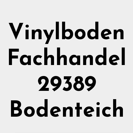
Vinylboden
Fachhandel
29389
Bodenteich