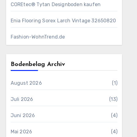
COREtec® Tytan Designboden kaufen
Enia Flooring Sorex ​Larch Vintage 32650820
Fashion-WohnTrend.de
Bodenbelag Archiv
August 2026
(1)
Juli 2026
(13)
Juni 2026
(4)
Mai 2026
(4)