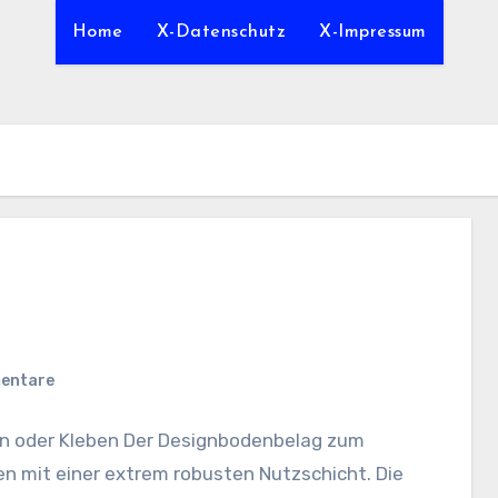
Home
X-Datenschutz
X-Impressum
entare
en oder Kleben Der Designbodenbelag zum
n mit einer extrem robusten Nutzschicht. Die