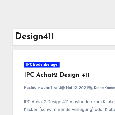
Design411
IPC Bodenbeläge
IPC Achat2 Design 411
Fashion-WohnTrend
Mai 12, 2021
Keine Komm
IPC Achat2 Design 411 Vinylboden zum Klick
Klicken (schwimmende Verlegung) oder Klebe