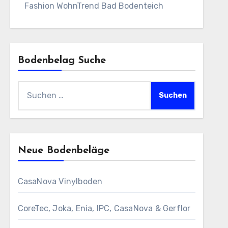
Fashion WohnTrend Bad Bodenteich
Bodenbelag Suche
Suchen
nach:
Neue Bodenbeläge
CasaNova Vinylboden
CoreTec, Joka, Enia, IPC, CasaNova & Gerflor