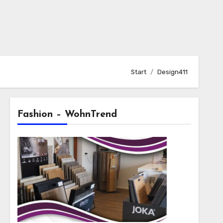
Start
Design411
Fashion – WohnTrend