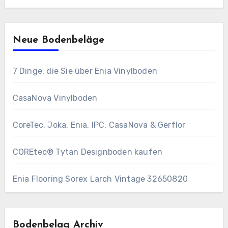
Neue Bodenbeläge
7 Dinge, die Sie über Enia Vinylboden
CasaNova Vinylboden
CoreTec, Joka, Enia, IPC, CasaNova & Gerflor
COREtec® Tytan Designboden kaufen
Enia Flooring Sorex ​Larch Vintage 32650820
Bodenbelag Archiv