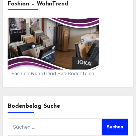
Fashion – WohnTrend
Fashion WohnTrend Bad Bodenteich
Bodenbelag Suche
Suchen
nach: