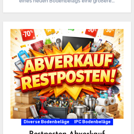
eines neuen Bodenbelags eine größere…
Diverse Bodenbeläge
IPC Bodenbeläge