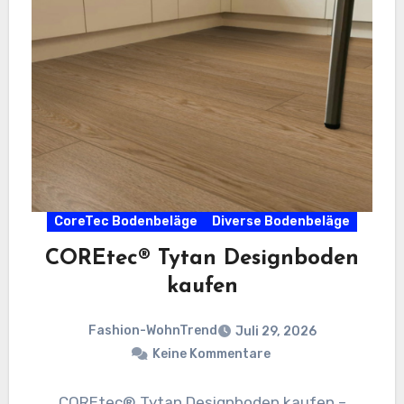
CoreTec Bodenbeläge
Diverse Bodenbeläge
COREtec® Tytan Designboden
kaufen
Fashion-WohnTrend
Juli 29, 2026
Keine Kommentare
COREtec® Tytan Designboden kaufen –