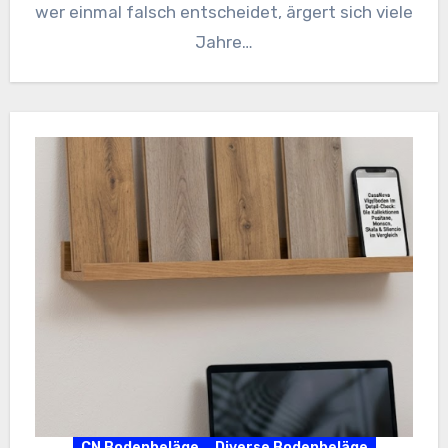
wer einmal falsch entscheidet, ärgert sich viele
Jahre…
CN Bodenbeläge
Diverse Bodenbeläge