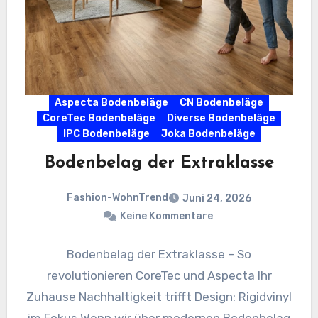
Aspecta Bodenbeläge
CN Bodenbeläge
CoreTec Bodenbeläge
Diverse Bodenbeläge
IPC Bodenbeläge
Joka Bodenbeläge
Bodenbelag der Extraklasse
Fashion-WohnTrend
Juni 24, 2026
Keine Kommentare
Bodenbelag der Extraklasse – So
revolutionieren CoreTec und Aspecta Ihr
Zuhause Nachhaltigkeit trifft Design: Rigidvinyl
im Fokus Wenn wir über modernen Bodenbelag