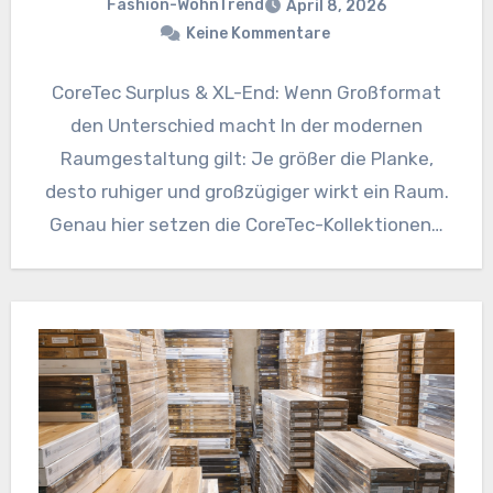
Fashion-WohnTrend
April 8, 2026
Keine Kommentare
CoreTec Surplus & XL-End: Wenn Großformat
den Unterschied macht In der modernen
Raumgestaltung gilt: Je größer die Planke,
desto ruhiger und großzügiger wirkt ein Raum.
Genau hier setzen die CoreTec-Kollektionen…