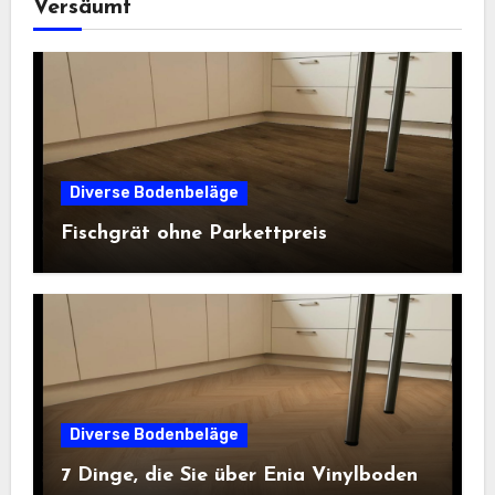
Versäumt
Diverse Bodenbeläge
Fischgrät ohne Parkettpreis
Diverse Bodenbeläge
7 Dinge, die Sie über Enia Vinylboden