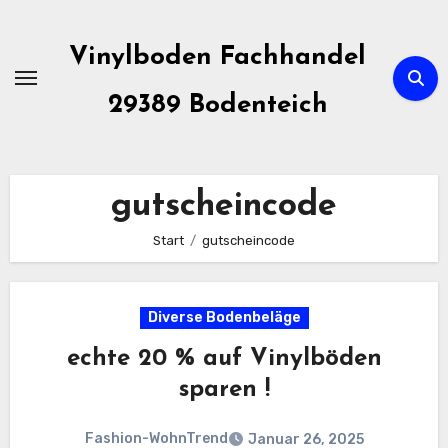
Zum
Inhalt
Vinylboden Fachhandel
springen
29389 Bodenteich
gutscheincode
Start
gutscheincode
Diverse Bodenbeläge
echte 20 % auf Vinylböden
sparen !
Fashion-WohnTrend
Januar 26, 2025