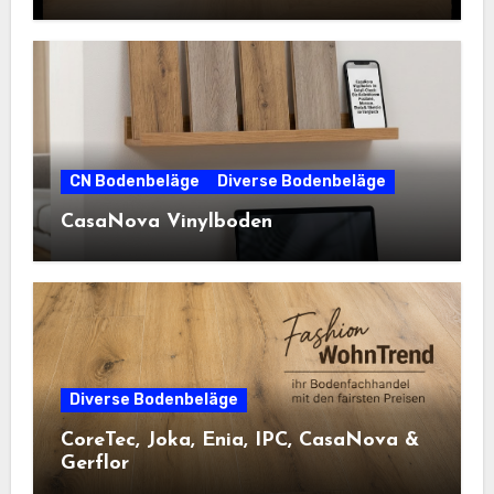
CN Bodenbeläge
Diverse Bodenbeläge
CasaNova Vinylboden
Diverse Bodenbeläge
CoreTec, Joka, Enia, IPC, CasaNova &
Gerflor