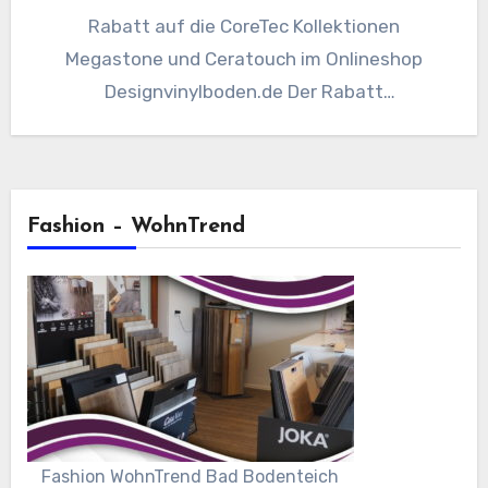
Rabatt auf die CoreTec Kollektionen
Megastone und Ceratouch im Onlineshop
Designvinylboden.de Der Rabatt
Gutscheincode “ TPVieDeC9MW3Q “…
Fashion – WohnTrend
Fashion WohnTrend Bad Bodenteich