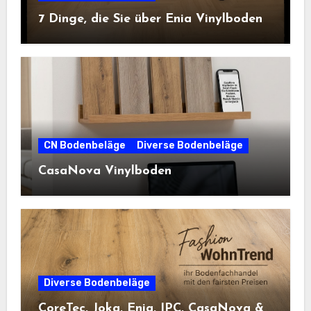
7 Dinge, die Sie über Enia Vinylboden
CN Bodenbeläge
Diverse Bodenbeläge
CasaNova Vinylboden
Diverse Bodenbeläge
CoreTec, Joka, Enia, IPC, CasaNova &