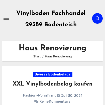
Zum
Inhalt
Vinylboden Fachhandel
springen
29389 Bodenteich
Haus Renovierung
Start
Haus Renovierung
Diverse Bodenbeläge
XXL Vinylbodenbelag kaufen
Fashion-WohnTrend
Juli 30, 2021
Keine Kommentare