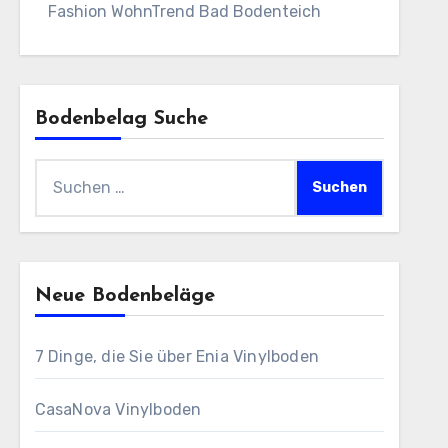
Fashion WohnTrend Bad Bodenteich
Bodenbelag Suche
Suchen
nach:
Neue Bodenbeläge
7 Dinge, die Sie über Enia Vinylboden
CasaNova Vinylboden