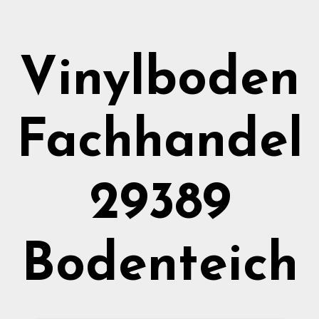
Vinylboden
Fachhandel
29389
Bodenteich