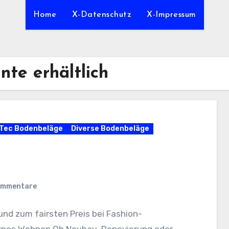
Home
X-Datenschutz
X-Impressum
nte erhältlich
Tec Bodenbeläge
Diverse Bodenbeläge
ommentare
 und zum fairsten Preis bei Fashion-
rnes Wohnen Ob Neubau, Renovierung oder