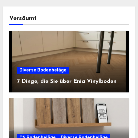
Versäumt
Diverse Bodenbeläge
7 Dinge, die Sie über Enia Vinylboden
CN Bodenbeläge
Diverse Bodenbeläge