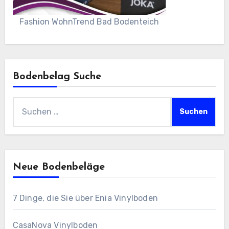
Fashion WohnTrend Bad Bodenteich
Bodenbelag Suche
Suchen
nach:
Neue Bodenbeläge
7 Dinge, die Sie über Enia Vinylboden
CasaNova Vinylboden