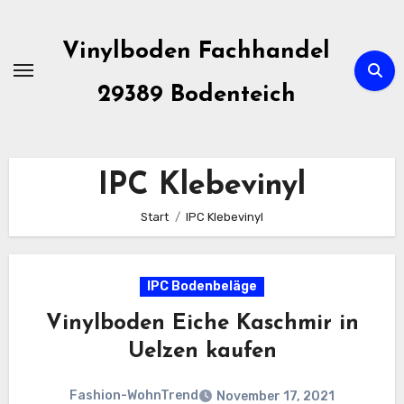
Zum
Inhalt
Vinylboden Fachhandel
springen
29389 Bodenteich
IPC Klebevinyl
Start
IPC Klebevinyl
IPC Bodenbeläge
Vinylboden Eiche Kaschmir in
Uelzen kaufen
Fashion-WohnTrend
November 17, 2021