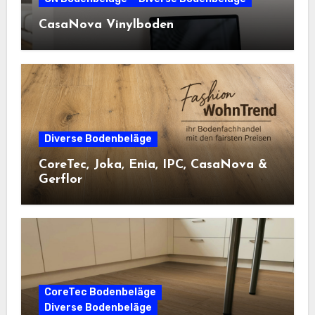
CasaNova Vinylboden
Diverse Bodenbeläge
CoreTec, Joka, Enia, IPC, CasaNova &
Gerflor
CoreTec Bodenbeläge
Diverse Bodenbeläge