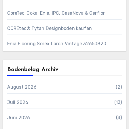
CoreTec, Joka, Enia, IPC, CasaNova & Gerflor
COREtec® Tytan Designboden kaufen
Enia Flooring Sorex ​Larch Vintage 32650820
Bodenbelag Archiv
August 2026
(2)
Juli 2026
(13)
Juni 2026
(4)