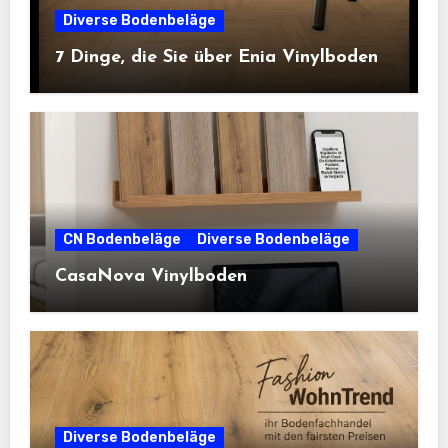
Diverse Bodenbeläge
7 Dinge, die Sie über Enia Vinylboden
CN Bodenbeläge
Diverse Bodenbeläge
CasaNova Vinylboden
Diverse Bodenbeläge