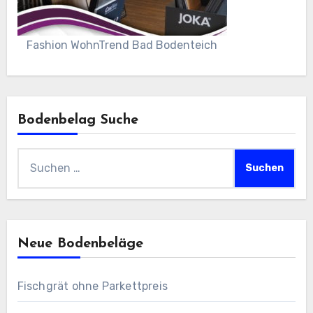
Fashion WohnTrend Bad Bodenteich
Bodenbelag Suche
Suchen
nach:
Neue Bodenbeläge
Fischgrät ohne Parkettpreis