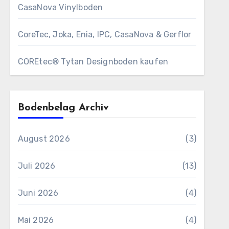
CasaNova Vinylboden
CoreTec, Joka, Enia, IPC, CasaNova & Gerflor
COREtec® Tytan Designboden kaufen
Bodenbelag Archiv
August 2026
(3)
Juli 2026
(13)
Juni 2026
(4)
Mai 2026
(4)