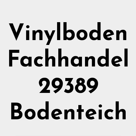
Vinylboden
Fachhandel
29389
Bodenteich