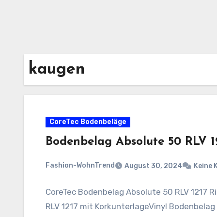
kaugen
CoreTec Bodenbeläge
Bodenbelag Absolute 50 RLV 1
Fashion-WohnTrend
August 30, 2024
Keine
CoreTec Bodenbelag Absolute 50 RLV 1217 R
RLV 1217 mit KorkunterlageVinyl Bodenbelag z