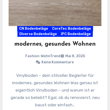
CN Bodenbeläge
CoreTec Bodenbeläge
Diverse Bodenbeläge
IPC Bodenbeläge
modernes, gesundes Wohnen
Fashion-WohnTrend
Mai 8, 2025
Keine Kommentare
Vinylboden – dein stilvoller Begleiter für
modernes, gesundes Wohnen Was genau ist
eigentlich Vinylboden – und warum ist er
gerade so beliebt? Egal, ob du renovierst, neu
baust oder einfach…