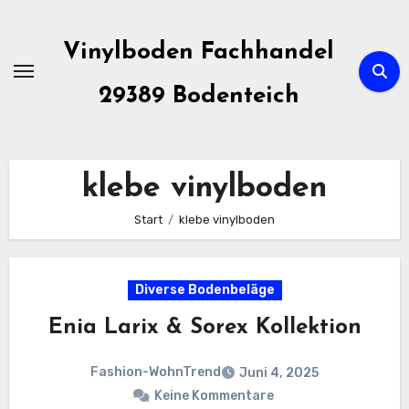
Zum
Inhalt
Vinylboden Fachhandel
springen
29389 Bodenteich
klebe vinylboden
Start
klebe vinylboden
Diverse Bodenbeläge
Enia Larix & Sorex Kollektion
Fashion-WohnTrend
Juni 4, 2025
Keine Kommentare