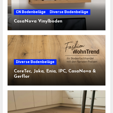
CN Bodenbeläge
Diverse Bodenbeläge
CasaNova Vinylboden
Diverse Bodenbeläge
CoreTec, Joka, Enia, IPC, CasaNova &
Gerflor