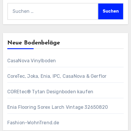
Suchen
nach:
Neue Bodenbeläge
CasaNova Vinylboden
CoreTec, Joka, Enia, IPC, CasaNova & Gerflor
COREtec® Tytan Designboden kaufen
Enia Flooring Sorex ​Larch Vintage 32650820
Fashion-WohnTrend.de