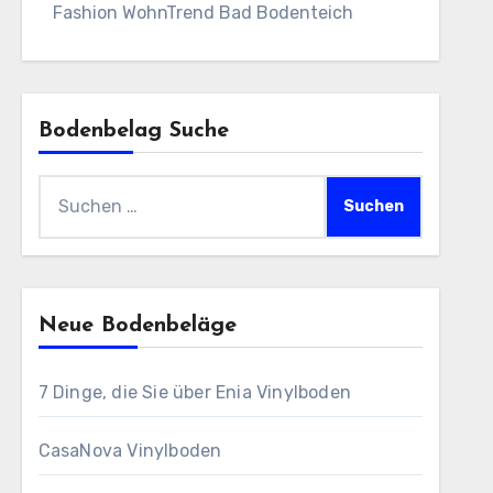
Fashion WohnTrend Bad Bodenteich
Bodenbelag Suche
Suchen
nach:
Neue Bodenbeläge
7 Dinge, die Sie über Enia Vinylboden
CasaNova Vinylboden