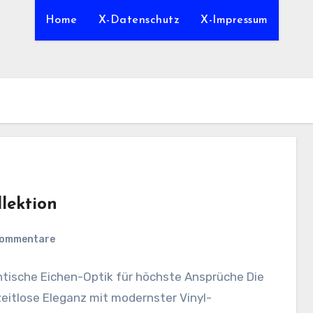
Home
X-Datenschutz
X-Impressum
lektion
Kommentare
ntische Eichen-Optik für höchste Ansprüche Die
zeitlose Eleganz mit modernster Vinyl-