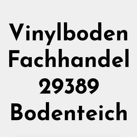
Vinylboden
Fachhandel
29389
Bodenteich