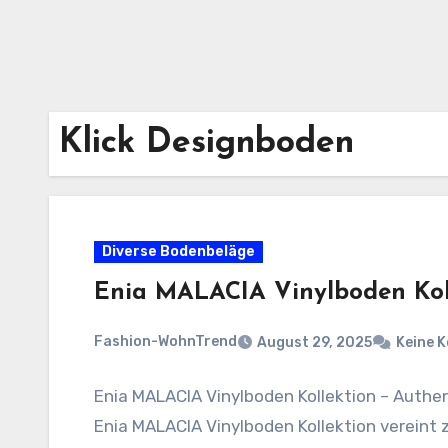
Klick Designboden
Diverse Bodenbeläge
Enia MALACIA Vinylboden Kol
Fashion-WohnTrend
August 29, 2025
Keine 
Enia MALACIA Vinylboden Kollektion – Authe
Enia MALACIA Vinylboden Kollektion vereint 