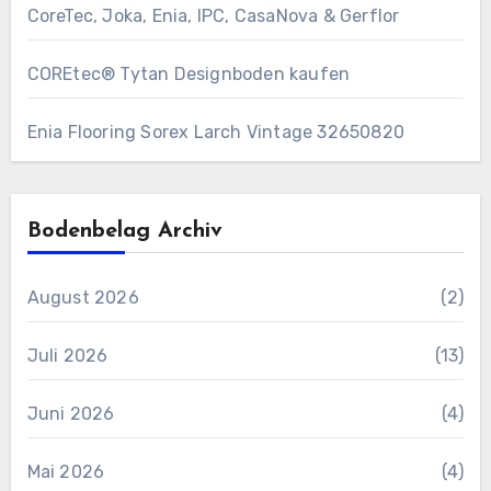
CoreTec, Joka, Enia, IPC, CasaNova & Gerflor
COREtec® Tytan Designboden kaufen
Enia Flooring Sorex ​Larch Vintage 32650820
Bodenbelag Archiv
August 2026
(2)
Juli 2026
(13)
Juni 2026
(4)
Mai 2026
(4)