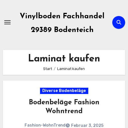
Zum
Inhalt
Vinylboden Fachhandel
springen
29389 Bodenteich
Laminat kaufen
Start
Laminat kaufen
Diverse Bodenbeläge
Bodenbeläge Fashion
Wohntrend
Fashion-WohnTrend
Februar 3, 2025