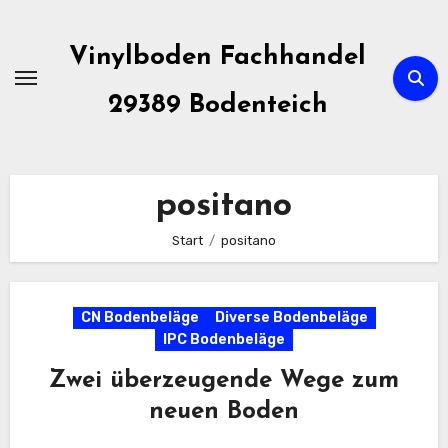
Zum
Inhalt
Vinylboden Fachhandel
springen
29389 Bodenteich
positano
Start
positano
CN Bodenbeläge
Diverse Bodenbeläge
IPC Bodenbeläge
Zwei überzeugende Wege zum
neuen Boden