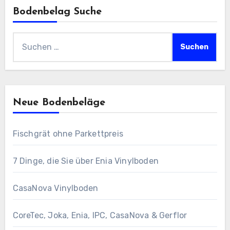
Bodenbelag Suche
Suchen
nach:
Neue Bodenbeläge
Fischgrät ohne Parkettpreis
7 Dinge, die Sie über Enia Vinylboden
CasaNova Vinylboden
CoreTec, Joka, Enia, IPC, CasaNova & Gerflor