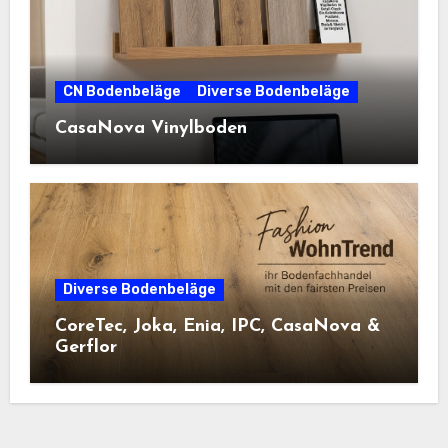
CN Bodenbeläge
Diverse Bodenbeläge
CasaNova Vinylboden
Diverse Bodenbeläge
CoreTec, Joka, Enia, IPC, CasaNova &
Gerflor