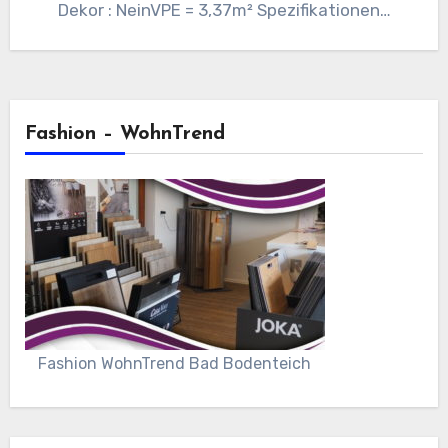
Dekor : NeinVPE = 3,37m² Spezifikationen…
Fashion – WohnTrend
Fashion WohnTrend Bad Bodenteich