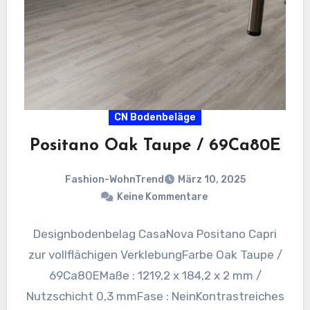
CN Bodenbeläge
Positano Oak Taupe / 69Ca80E
Fashion-WohnTrend
März 10, 2025
Keine Kommentare
Designbodenbelag CasaNova Positano Capri
zur vollflächigen VerklebungFarbe Oak Taupe /
69Ca80EMaße : 1219,2 x 184,2 x 2 mm /
Nutzschicht 0,3 mmFase : NeinKontrastreiches