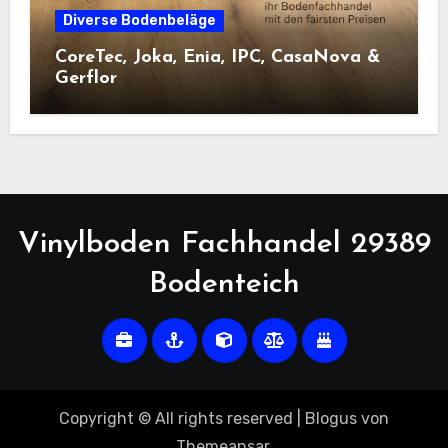
Diverse Bodenbeläge
CoreTec, Joka, Enia, IPC, CasaNova &
Gerflor
Vinylboden Fachhandel 29389
Bodenteich
Copyright © All rights reserved
|
Blogus
von
Themeansar
.