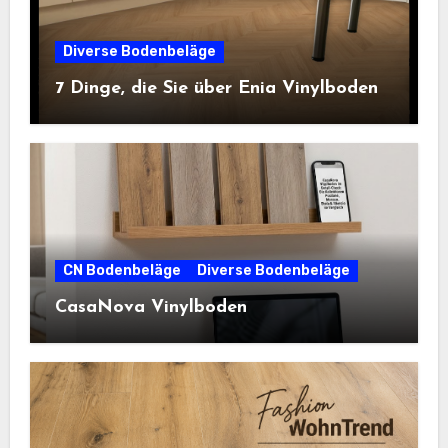
Diverse Bodenbeläge
7 Dinge, die Sie über Enia Vinylboden
CN Bodenbeläge
Diverse Bodenbeläge
CasaNova Vinylboden