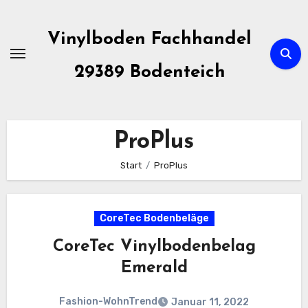
Zum
Inhalt
Vinylboden Fachhandel
springen
29389 Bodenteich
ProPlus
Start
ProPlus
CoreTec Bodenbeläge
CoreTec Vinylbodenbelag
Emerald
Fashion-WohnTrend
Januar 11, 2022