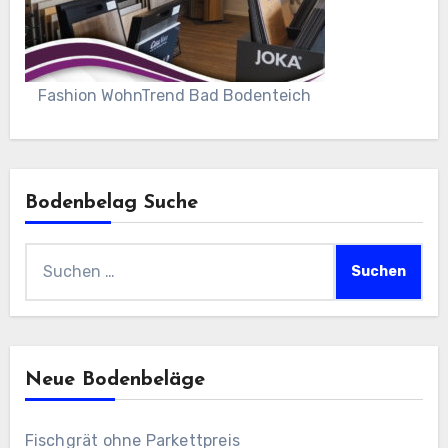
Fashion WohnTrend Bad Bodenteich
Bodenbelag Suche
Suchen
nach:
Neue Bodenbeläge
Fischgrät ohne Parkettpreis