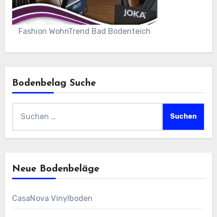
Fashion WohnTrend Bad Bodenteich
Bodenbelag Suche
Suchen
nach:
Neue Bodenbeläge
CasaNova Vinylboden