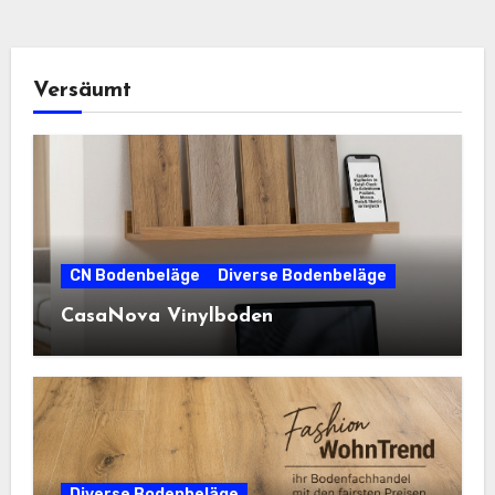
Versäumt
CN Bodenbeläge
Diverse Bodenbeläge
CasaNova Vinylboden
Diverse Bodenbeläge