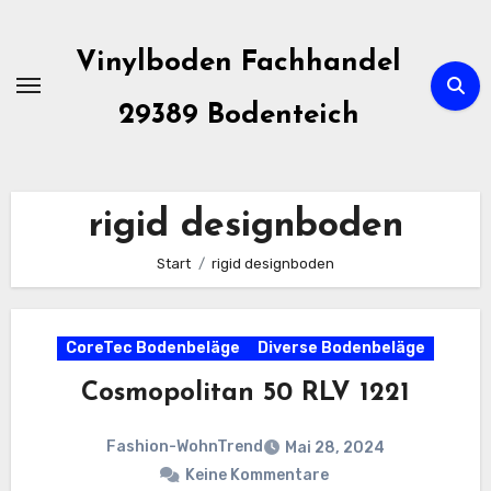
Zum
Inhalt
Vinylboden Fachhandel
springen
29389 Bodenteich
rigid designboden
Start
rigid designboden
CoreTec Bodenbeläge
Diverse Bodenbeläge
Cosmopolitan 50 RLV 1221
Fashion-WohnTrend
Mai 28, 2024
Keine Kommentare