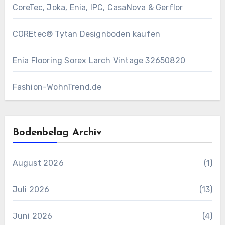
CoreTec, Joka, Enia, IPC, CasaNova & Gerflor
COREtec® Tytan Designboden kaufen
Enia Flooring Sorex ​Larch Vintage 32650820
Fashion-WohnTrend.de
Bodenbelag Archiv
August 2026
(1)
Juli 2026
(13)
Juni 2026
(4)