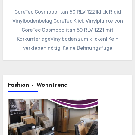
CoreTec Cosmopolitan 50 RLV 1221Klick Rigid
Vinylbodenbelag CoreTec Klick Vinylplanke von
CoreTec Cosmopolitan 50 RLV 1221 mit
KorkunterlageVinylboden zum klicken! Kein
verkleben nötig! Keine Dehnungsfuge
nötig!Maße : 183 x 1520…
Fashion – WohnTrend