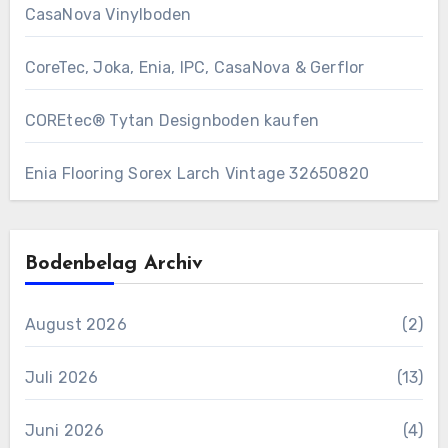
CasaNova Vinylboden
CoreTec, Joka, Enia, IPC, CasaNova & Gerflor
COREtec® Tytan Designboden kaufen
Enia Flooring Sorex ​Larch Vintage 32650820
Bodenbelag Archiv
August 2026
(2)
Juli 2026
(13)
Juni 2026
(4)