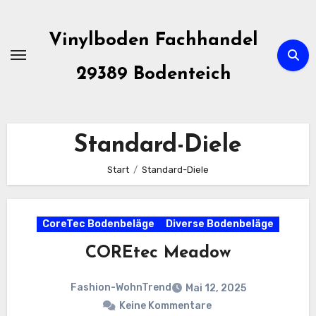
Zum
Inhalt
Vinylboden Fachhandel
springen
29389 Bodenteich
Standard-Diele
Start
Standard-Diele
CoreTec Bodenbeläge
Diverse Bodenbeläge
COREtec Meadow
Fashion-WohnTrend
Mai 12, 2025
Keine Kommentare