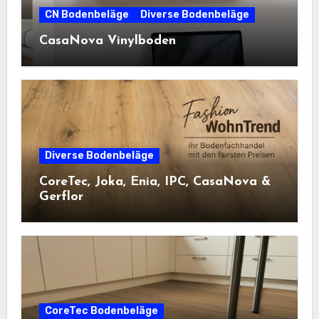
CN Bodenbeläge
Diverse Bodenbeläge
CasaNova Vinylboden
Diverse Bodenbeläge
CoreTec, Joka, Enia, IPC, CasaNova &
Gerflor
CoreTec Bodenbeläge