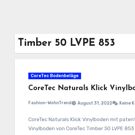
Timber 50 LVPE 853
CoreTec Bodenbeläge
CoreTec Naturals Klick Vinyl
Fashion-WohnTrend
August 31, 2022
Keine 
CoreTec Naturals Klick Vinylboden mit pate
Vinylboden von CoreTec Timber 50 LVPE 853