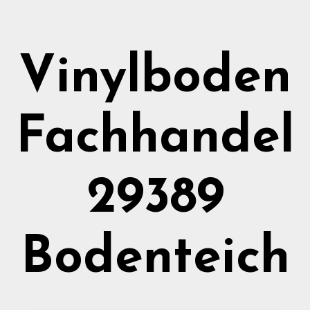
Vinylboden
Fachhandel
29389
Bodenteich