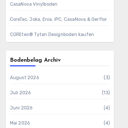
CasaNova Vinylboden
CoreTec, Joka, Enia, IPC, CasaNova & Gerflor
COREtec® Tytan Designboden kaufen
Bodenbelag Archiv
August 2026
(3)
Juli 2026
(13)
Juni 2026
(4)
Mai 2026
(4)