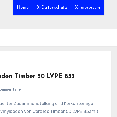
Home
X-Datenschutz
X-Impressum
boden Timber 50 LVPE 853
Kommentare
ntierter Zusammenstellung und Korkunterlage
 Vinylboden von CoreTec Timber 50 LVPE 853mit