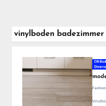
vinylboden badezimmer
CN Bo
Divers
mode
Fashio
Vinylbo