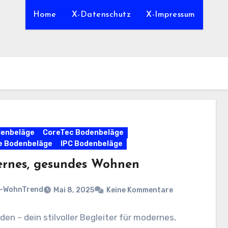
Home
X-Datenschutz
X-Impressum
denbeläge
CoreTec Bodenbeläge
e Bodenbeläge
IPC Bodenbeläge
rnes, gesundes Wohnen
n-WohnTrend
Mai 8, 2025
Keine Kommentare
den – dein stilvoller Begleiter für modernes,