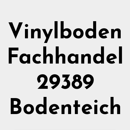
Vinylboden
Fachhandel
29389
Bodenteich