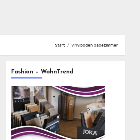
Start
vinylboden badezimmer
Fashion – WohnTrend