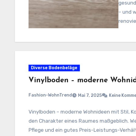
gesund
– und w
renovie
Diverse Bodenbeläge
Vinylboden – moderne Wohni
Fashion-WohnTrend
Mai 7, 2025
Keine Komm
Vinylboden – moderne Wohnideen mit Stil, K
den Charakter eines Raumes maßgeblich. Wen
Pflege und ein gutes Preis-Leistungs-Verhält