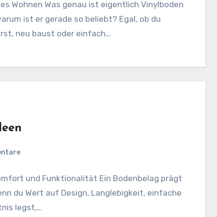
es Wohnen Was genau ist eigentlich Vinylboden
arum ist er gerade so beliebt? Egal, ob du
rst, neu baust oder einfach…
deen
entare
omfort und Funktionalität Ein Bodenbelag prägt
n du Wert auf Design, Langlebigkeit, einfache
nis legst,…