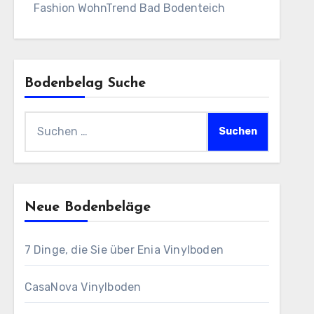
Fashion WohnTrend Bad Bodenteich
Bodenbelag Suche
Suchen
nach:
Neue Bodenbeläge
7 Dinge, die Sie über Enia Vinylboden
CasaNova Vinylboden