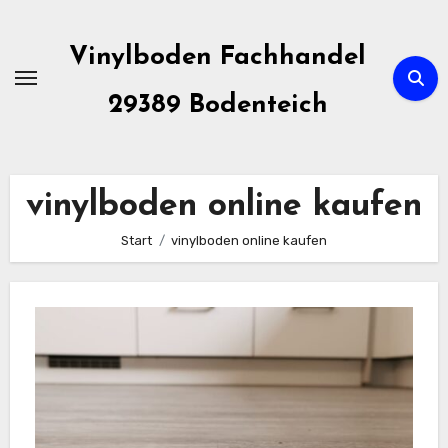
Zum
Inhalt
Vinylboden Fachhandel
springen
29389 Bodenteich
vinylboden online kaufen
Start
vinylboden online kaufen