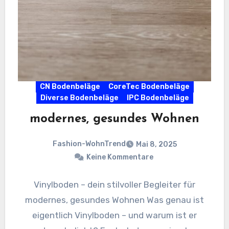
CN Bodenbeläge
CoreTec Bodenbeläge
Diverse Bodenbeläge
IPC Bodenbeläge
modernes, gesundes Wohnen
Fashion-WohnTrend
Mai 8, 2025
Keine Kommentare
Vinylboden – dein stilvoller Begleiter für
modernes, gesundes Wohnen Was genau ist
eigentlich Vinylboden – und warum ist er