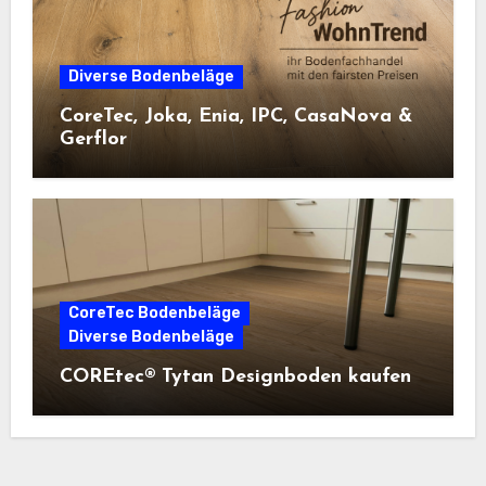
Diverse Bodenbeläge
CoreTec, Joka, Enia, IPC, CasaNova &
Gerflor
CoreTec Bodenbeläge
Diverse Bodenbeläge
COREtec® Tytan Designboden kaufen