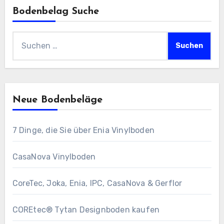
Bodenbelag Suche
Suchen
nach:
Neue Bodenbeläge
7 Dinge, die Sie über Enia Vinylboden
CasaNova Vinylboden
CoreTec, Joka, Enia, IPC, CasaNova & Gerflor
COREtec® Tytan Designboden kaufen