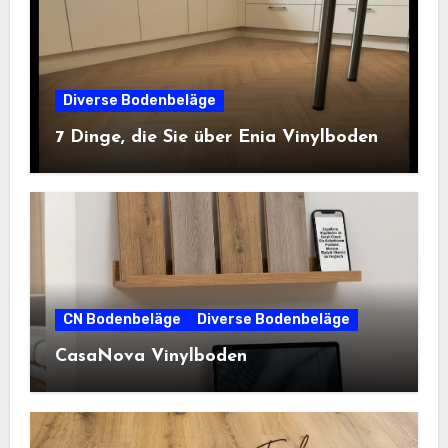
Diverse Bodenbeläge
7 Dinge, die Sie über Enia Vinylboden
CN Bodenbeläge
Diverse Bodenbeläge
CasaNova Vinylboden