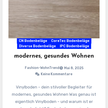
CN Bodenbeläge
CoreTec Bodenbeläge
Diverse Bodenbeläge
IPC Bodenbeläge
modernes, gesundes Wohnen
Fashion-WohnTrend
Mai 8, 2025
Keine Kommentare
Vinylboden – dein stilvoller Begleiter für
modernes, gesundes Wohnen Was genau ist
eigentlich Vinylboden – und warum ist er