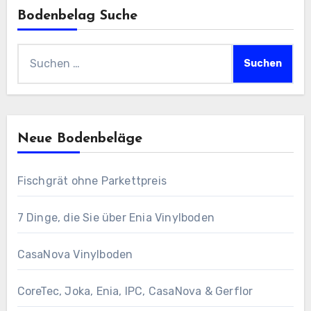
Bodenbelag Suche
Suchen
nach:
Neue Bodenbeläge
Fischgrät ohne Parkettpreis
7 Dinge, die Sie über Enia Vinylboden
CasaNova Vinylboden
CoreTec, Joka, Enia, IPC, CasaNova & Gerflor