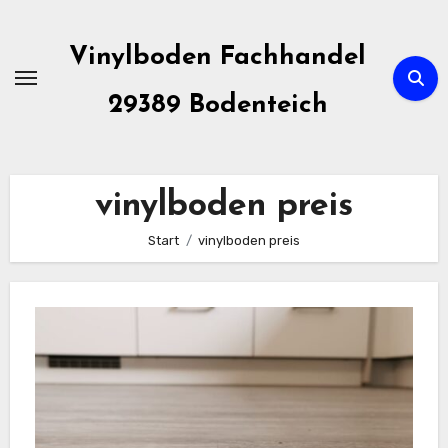
Zum
Inhalt
Vinylboden Fachhandel
springen
29389 Bodenteich
vinylboden preis
Start
vinylboden preis