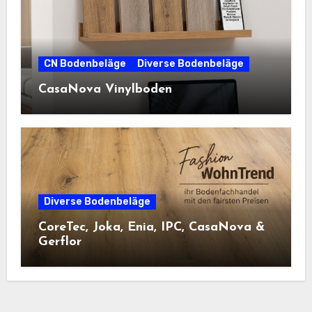
CN Bodenbeläge
Diverse Bodenbeläge
CasaNova Vinylboden
Diverse Bodenbeläge
CoreTec, Joka, Enia, IPC, CasaNova &
Gerflor