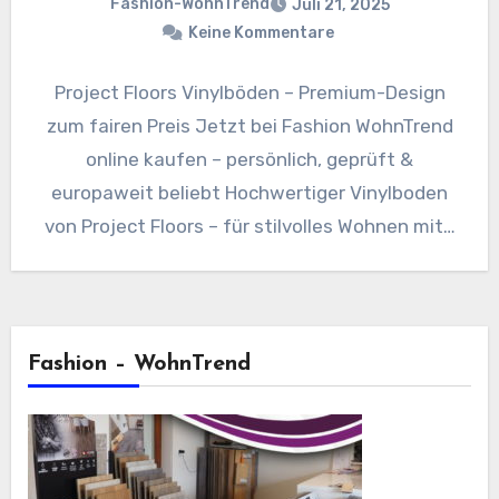
Fashion-WohnTrend
Juli 21, 2025
Keine Kommentare
Project Floors Vinylböden – Premium-Design
zum fairen Preis Jetzt bei Fashion WohnTrend
online kaufen – persönlich, geprüft &
europaweit beliebt Hochwertiger Vinylboden
von Project Floors – für stilvolles Wohnen mit…
Fashion – WohnTrend