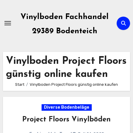
Zum
Inhalt
Vinylboden Fachhandel
springen
29389 Bodenteich
Vinylboden Project Floors
günstig online kaufen
Start
Vinylboden Project Floors günstig online kaufen
Diverse Bodenbeläge
Project Floors Vinylböden