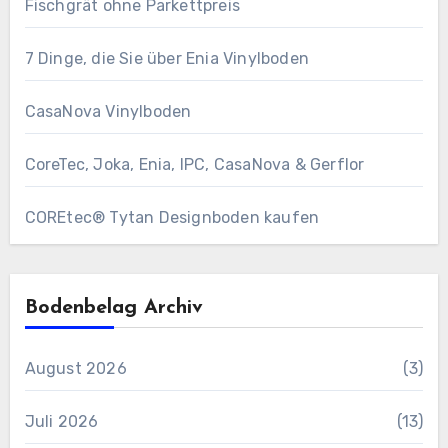
Fischgrät ohne Parkettpreis
7 Dinge, die Sie über Enia Vinylboden
CasaNova Vinylboden
CoreTec, Joka, Enia, IPC, CasaNova & Gerflor
COREtec® Tytan Designboden kaufen
Bodenbelag Archiv
August 2026
(3)
Juli 2026
(13)