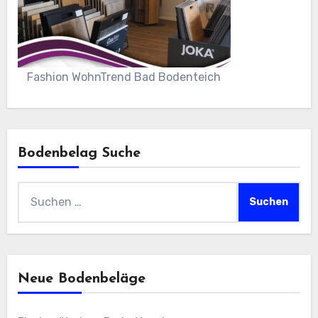
Fashion WohnTrend Bad Bodenteich
Bodenbelag Suche
Suchen
nach:
Neue Bodenbeläge