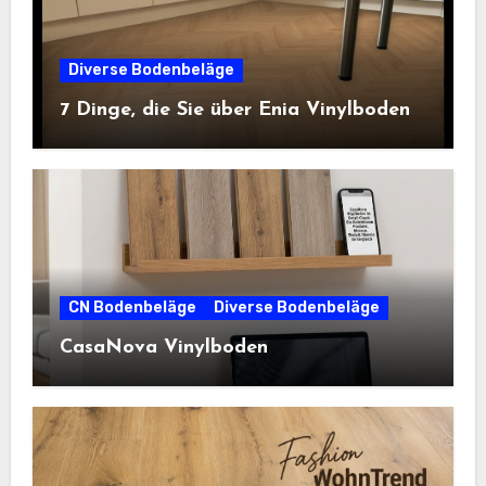
Diverse Bodenbeläge
7 Dinge, die Sie über Enia Vinylboden
CN Bodenbeläge
Diverse Bodenbeläge
CasaNova Vinylboden