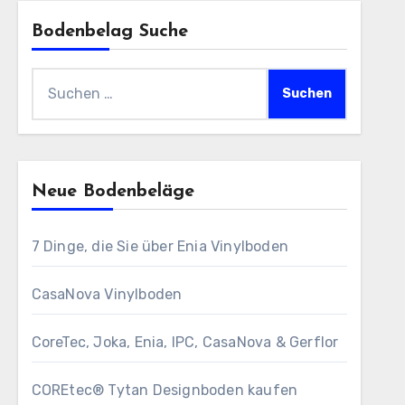
Bodenbelag Suche
Suchen
nach:
Neue Bodenbeläge
7 Dinge, die Sie über Enia Vinylboden
CasaNova Vinylboden
CoreTec, Joka, Enia, IPC, CasaNova & Gerflor
COREtec® Tytan Designboden kaufen