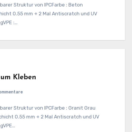
barer Struktur von IPCFarbe : Beton
icht 0.55 mm + 2 Mal Antiscratch und UV
ngVPE :…
zum Kleben
Kommentare
barer Struktur von IPCFarbe : Granit Grau
hicht 0.55 mm + 2 Mal Antiscratch und UV
ungVPE…