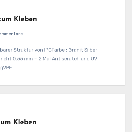
 zum Kleben
Kommentare
arer Struktur von IPCFarbe : Granit Silber
icht 0.55 mm + 2 Mal Antiscratch und UV
ungVPE…
 zum Kleben