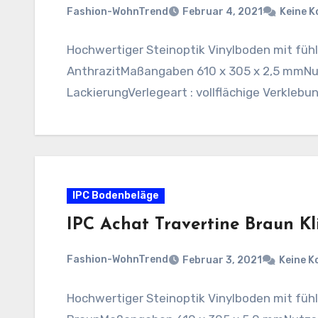
Fashion-WohnTrend
Februar 4, 2021
Keine 
Hochwertiger Steinoptik Vinylboden mit fühl
AnthrazitMaßangaben 610 x 305 x 2,5 mmNut
LackierungVerlegeart : vollflächige Verklebu
IPC Bodenbeläge
IPC Achat Travertine Braun Kl
Fashion-WohnTrend
Februar 3, 2021
Keine 
Hochwertiger Steinoptik Vinylboden mit fühl