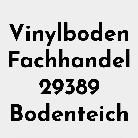
Vinylboden
Fachhandel
29389
Bodenteich