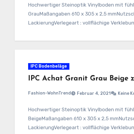
Hochwertiger Steinoptik Vinylboden mit fühl
GrauMaßangaben 610 x 305 x 2,5 mmNutzsch
LackierungVerlegeart : vollflächige Verklebu
IPC Bodenbeläge
IPC Achat Granit Grau Beige 
Fashion-WohnTrend
Februar 4, 2021
Keine 
Hochwertiger Steinoptik Vinylboden mit fühl
BeigeMaßangaben 610 x 305 x 2,5 mmNutzsc
LackierungVerlegeart : vollflächige Verkleb