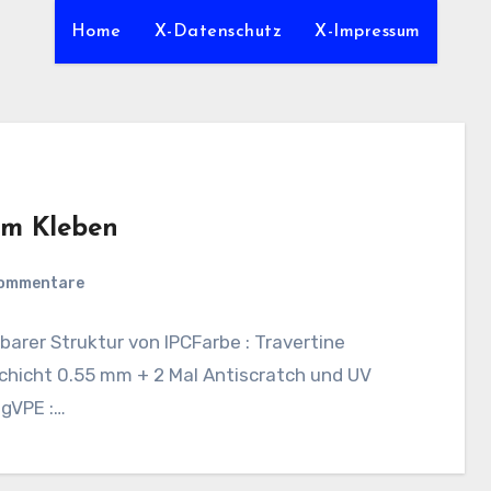
Home
X-Datenschutz
X-Impressum
um Kleben
Kommentare
barer Struktur von IPCFarbe : Travertine
hicht 0.55 mm + 2 Mal Antiscratch und UV
ngVPE :…