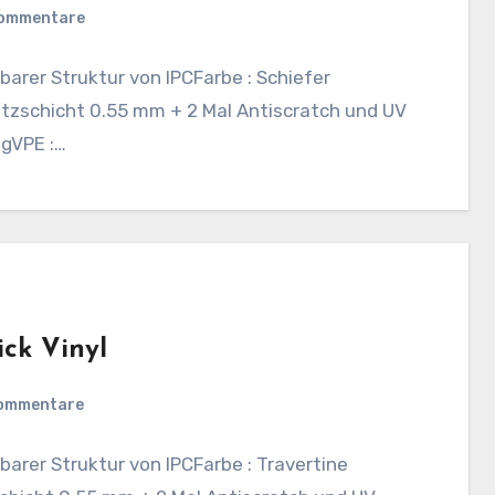
Kommentare
barer Struktur von IPCFarbe : Schiefer
zschicht 0.55 mm + 2 Mal Antiscratch und UV
ngVPE :…
ick Vinyl
Kommentare
barer Struktur von IPCFarbe : Travertine