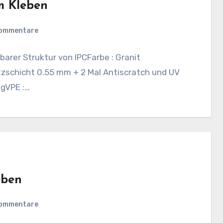
m Kleben
Kommentare
barer Struktur von IPCFarbe : Granit
schicht 0.55 mm + 2 Mal Antiscratch und UV
ngVPE :…
eben
Kommentare