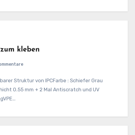
 zum kleben
Kommentare
barer Struktur von IPCFarbe : Schiefer Grau
icht 0.55 mm + 2 Mal Antiscratch und UV
ungVPE…