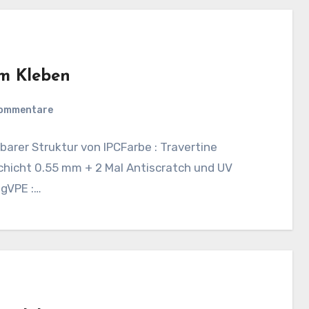
um Kleben
Kommentare
barer Struktur von IPCFarbe : Travertine
hicht 0.55 mm + 2 Mal Antiscratch und UV
ngVPE :…