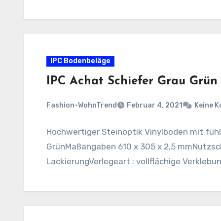
IPC Bodenbeläge
IPC Achat Schiefer Grau Grün
Fashion-WohnTrend
Februar 4, 2021
Keine 
Hochwertiger Steinoptik Vinylboden mit fühl
GrünMaßangaben 610 x 305 x 2,5 mmNutzsch
LackierungVerlegeart : vollflächige Verkleb