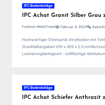
IPC Bodenbeläge
IPC Achat Granit Silber Grau
Fashion-WohnTrend
Februar 4, 2021
Keine 
Hochwertiger Steinoptik Vinylboden mit fühlb
GrauMaßangaben 610 x 305 x 2,5 mmNutzsch
LackierungVerlegeart : vollflächige Verkleb
IPC Bodenbeläge
IPC Achat Schiefer Anthrazit