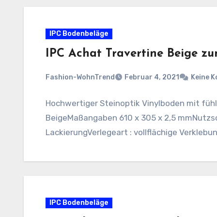
IPC Bodenbeläge
IPC Achat Travertine Beige z
Fashion-WohnTrend
Februar 4, 2021
Keine 
Hochwertiger Steinoptik Vinylboden mit fühl
BeigeMaßangaben 610 x 305 x 2,5 mmNutzsc
LackierungVerlegeart : vollflächige Verklebu
IPC Bodenbeläge