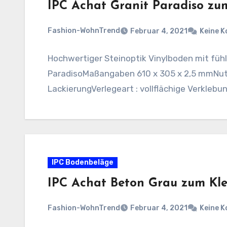
IPC Achat Granit Paradiso zu
Fashion-WohnTrend
Februar 4, 2021
Keine 
Hochwertiger Steinoptik Vinylboden mit fühl
ParadisoMaßangaben 610 x 305 x 2,5 mmNutz
LackierungVerlegeart : vollflächige Verklebu
IPC Bodenbeläge
IPC Achat Beton Grau zum Kl
Fashion-WohnTrend
Februar 4, 2021
Keine 