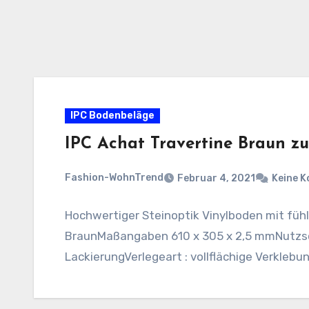
IPC Bodenbeläge
IPC Achat Travertine Braun z
Fashion-WohnTrend
Februar 4, 2021
Keine 
Hochwertiger Steinoptik Vinylboden mit fühl
BraunMaßangaben 610 x 305 x 2,5 mmNutzsc
LackierungVerlegeart : vollflächige Verklebu