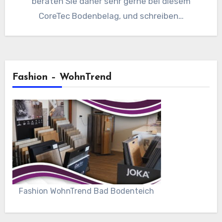
beraten Sie daher sehr gerne bei diesem
CoreTec Bodenbelag, und schreiben…
Fashion – WohnTrend
Fashion WohnTrend Bad Bodenteich