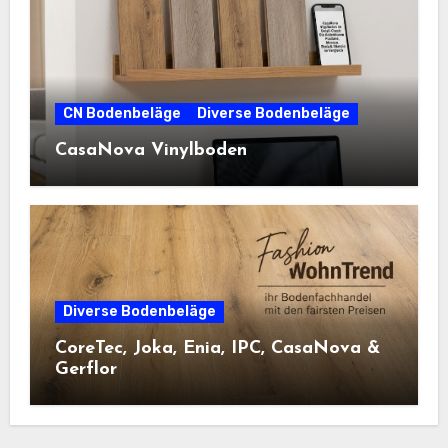
CN Bodenbeläge
Diverse Bodenbeläge
CasaNova Vinylboden
Diverse Bodenbeläge
CoreTec, Joka, Enia, IPC, CasaNova &
Gerflor