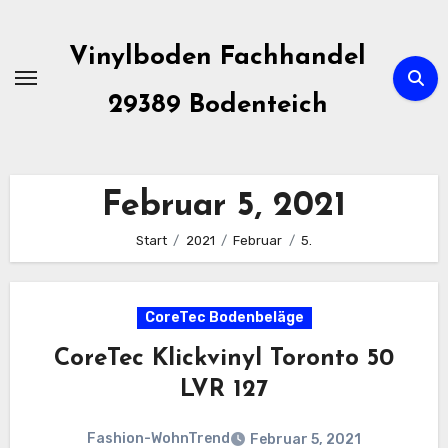
Zum
Inhalt
Vinylboden Fachhandel
springen
29389 Bodenteich
Februar 5, 2021
Start
2021
Februar
5.
CoreTec Bodenbeläge
CoreTec Klickvinyl Toronto 50
LVR 127
Fashion-WohnTrend
Februar 5, 2021