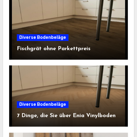
Diverse Bodenbeläge
Fischgrät ohne Parkettpreis
Diverse Bodenbeläge
7 Dinge, die Sie über Enia Vinylboden