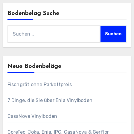
Bodenbelag Suche
Suchen
nach:
Neue Bodenbeläge
Fischgrät ohne Parkettpreis
7 Dinge, die Sie über Enia Vinylboden
CasaNova Vinylboden
CoreTec, Joka, Enia, IPC, CasaNova & Gerflor