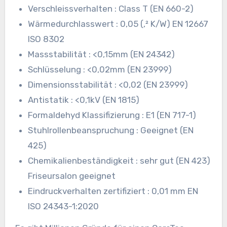
Verschleissverhalten : Class T (EN 660-2)
Wärmedurchlasswert : 0,05 (,² K/W) EN 12667
ISO 8302
Massstabilität : <0,15mm (EN 24342)
Schlüsselung : <0,02mm (EN 23999)
Dimensionsstabilität : <0,02 (EN 23999)
Antistatik : <0,1kV (EN 1815)
Formaldehyd Klassifizierung : E1 (EN 717-1)
Stuhlrollenbeanspruchung : Geeignet (EN
425)
Chemikalienbeständigkeit : sehr gut (EN 423)
Friseursalon geeignet
Eindruckverhalten zertifiziert : 0,01 mm EN
ISO 24343-1:2020