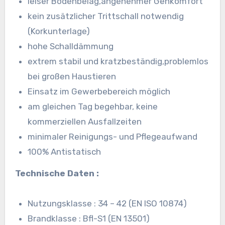
leiser Bodenbelag,angenehmer Gehkomfort
kein zusätzlicher Trittschall notwendig
(Korkunterlage)
hohe Schalldämmung
extrem stabil und kratzbeständig,problemlos
bei großen Haustieren
Einsatz im Gewerbebereich möglich
am gleichen Tag begehbar, keine
kommerziellen Ausfallzeiten
minimaler Reinigungs- und Pflegeaufwand
100% Antistatisch
Technische Daten :
Nutzungsklasse : 34 – 42 (EN ISO 10874)
Brandklasse : Bfl-S1 (EN 13501)