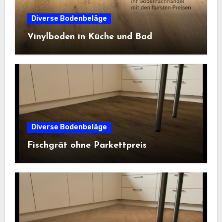
Diverse Bodenbeläge
Vinylboden in Küche und Bad
Diverse Bodenbeläge
Fischgrät ohne Parkettpreis