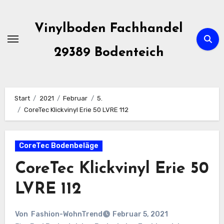
Zum
Inhalt
Vinylboden Fachhandel
springen
29389 Bodenteich
Start
2021
Februar
5.
CoreTec Klickvinyl Erie 50 LVRE 112
CoreTec Bodenbeläge
CoreTec Klickvinyl Erie 50
LVRE 112
Von
Fashion-WohnTrend
Februar 5, 2021