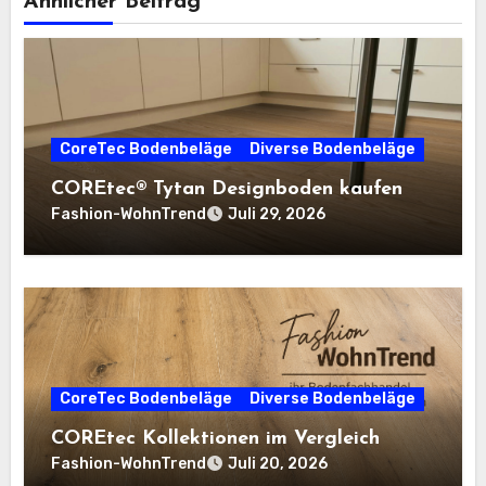
Ähnlicher Beitrag
CoreTec Bodenbeläge
Diverse Bodenbeläge
COREtec® Tytan Designboden kaufen
Fashion-WohnTrend
Juli 29, 2026
CoreTec Bodenbeläge
Diverse Bodenbeläge
COREtec Kollektionen im Vergleich
Fashion-WohnTrend
Juli 20, 2026