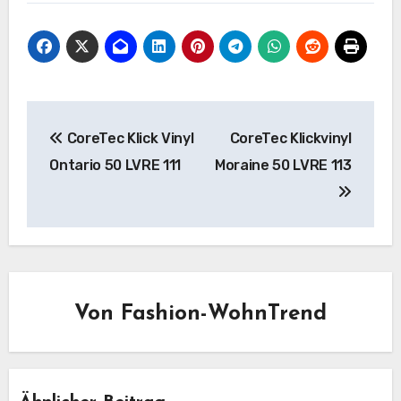
Beitragsnavigation
CoreTec Klick Vinyl
CoreTec Klickvinyl
Ontario 50 LVRE 111
Moraine 50 LVRE 113
Von
Fashion-WohnTrend