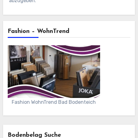
abzugeben.
Fashion – WohnTrend
Fashion WohnTrend Bad Bodenteich
Bodenbelag Suche