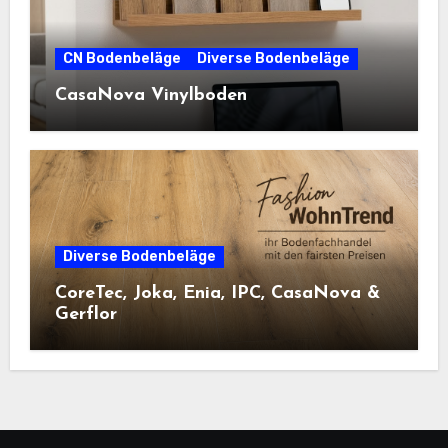
CN Bodenbeläge
Diverse Bodenbeläge
CasaNova Vinylboden
Diverse Bodenbeläge
CoreTec, Joka, Enia, IPC, CasaNova &
Gerflor