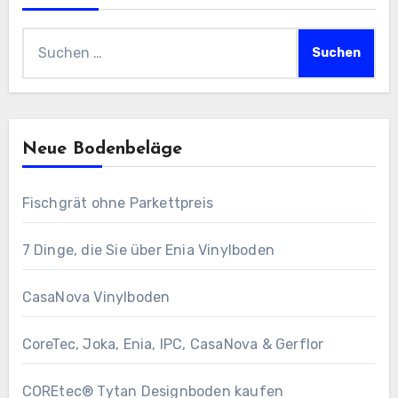
Suchen
nach:
Neue Bodenbeläge
Fischgrät ohne Parkettpreis
7 Dinge, die Sie über Enia Vinylboden
CasaNova Vinylboden
CoreTec, Joka, Enia, IPC, CasaNova & Gerflor
COREtec® Tytan Designboden kaufen