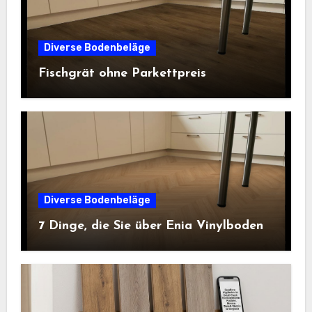
Diverse Bodenbeläge
Fischgrät ohne Parkettpreis
Diverse Bodenbeläge
7 Dinge, die Sie über Enia Vinylboden