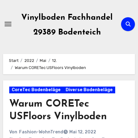
Zum
Inhalt
Vinylboden Fachhandel
springen
29389 Bodenteich
Start
2022
Mai
12.
Warum CORETec USFloors Vinylboden
CoreTec Bodenbeläge
Diverse Bodenbeläge
Warum CORETec
USFloors Vinylboden
Von
Fashion-WohnTrend
Mai 12, 2022