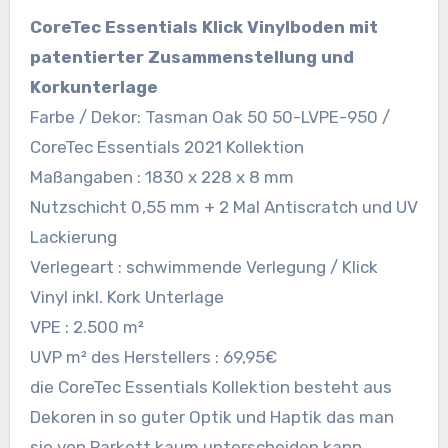
CoreTec Essentials Klick Vinylboden mit
patentierter Zusammenstellung und
Korkunterlage
Farbe / Dekor: Tasman Oak 50 50-LVPE-950 /
CoreTec Essentials 2021 Kollektion
Maßangaben : 1830 x 228 x 8 mm
Nutzschicht 0,55 mm + 2 Mal Antiscratch und UV
Lackierung
Verlegeart : schwimmende Verlegung / Klick
Vinyl inkl. Kork Unterlage
VPE : 2.500 m²
UVP m² des Herstellers : 69,95€
die CoreTec Essentials Kollektion besteht aus
Dekoren in so guter Optik und Haptik das man
sie von Parkett kaum unterscheiden kann