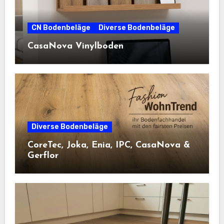
CN Bodenbeläge
Diverse Bodenbeläge
CasaNova Vinylboden
Diverse Bodenbeläge
CoreTec, Joka, Enia, IPC, CasaNova &
Gerflor