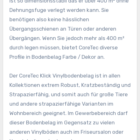
ist so dimensionsstabil das er über 400 m² ohne
Dehnungsfuge verlegt werden kann. Sie
benötigen also keine hässlichen
Übergangsschienen an Türen oder anderen
Übergängen. Wenn Sie jedoch mehr als 400 m²
durch legen müssen, bietet CoreTec diverse
Profile in Bodenbelag Farbe / Dekor an.
Der CoreTec Klick Vinylbodenbelag ist in allen
Kollektionen extrem Robust, Kratzbeständig und
Strapazierfähig, und somit auch für große Tiere
und andere strapazierfähige Varianten im
Wohnbereich geeignet. Im Gewerbebereich darf
dieser Bodenbelag im Gegensatz zu vielen
anderen Vinylböden auch im Friseursalon oder