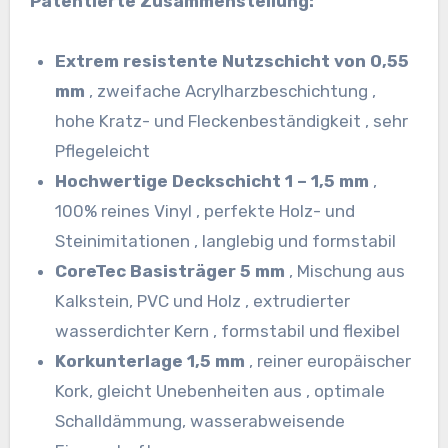
Patentierte Zusammenstellung:
Extrem resistente Nutzschicht von 0,55
mm
, zweifache Acrylharzbeschichtung ,
hohe Kratz- und Fleckenbeständigkeit , sehr
Pflegeleicht
Hochwertige Deckschicht 1 – 1,5 mm
,
100% reines Vinyl , perfekte Holz- und
Steinimitationen , langlebig und formstabil
CoreTec Basisträger 5 mm
, Mischung aus
Kalkstein, PVC und Holz , extrudierter
wasserdichter Kern , formstabil und flexibel
Korkunterlage 1,5 mm
, reiner europäischer
Kork, gleicht Unebenheiten aus , optimale
Schalldämmung, wasserabweisende