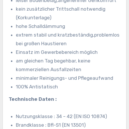
leiser Bodenbelag,angenehmer Gehkomfort
kein zusätzlicher Trittschall notwendig
(Korkunterlage)
hohe Schalldämmung
extrem stabil und kratzbeständig,problemlos
bei großen Haustieren
Einsatz im Gewerbebereich möglich
am gleichen Tag begehbar, keine
kommerziellen Ausfallzeiten
minimaler Reinigungs- und Pflegeaufwand
100% Antistatisch
Technische Daten :
Nutzungsklasse : 34 – 42 (EN ISO 10874)
Brandklasse : Bfl-S1 (EN 13501)