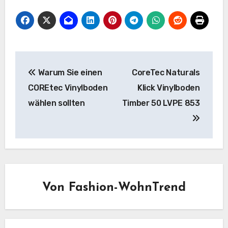
Beitragsnavigation
Warum Sie einen
CoreTec Naturals
COREtec Vinylboden
Klick Vinylboden
wählen sollten
Timber 50 LVPE 853
Von
Fashion-WohnTrend