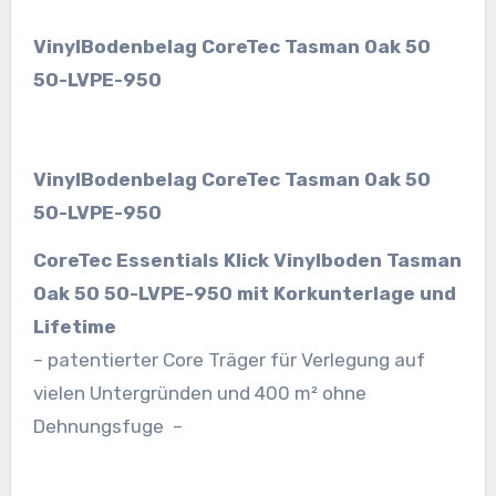
VinylBodenbelag CoreTec Tasman Oak 50
50-LVPE-950
VinylBodenbelag CoreTec Tasman Oak 50
50-LVPE-950
CoreTec Essentials Klick Vinylboden Tasman
Oak 50 50-LVPE-950
mit Korkunterlage und
Lifetime
– patentierter Core Träger für Verlegung auf
vielen Untergründen und 400 m² ohne
Dehnungsfuge –