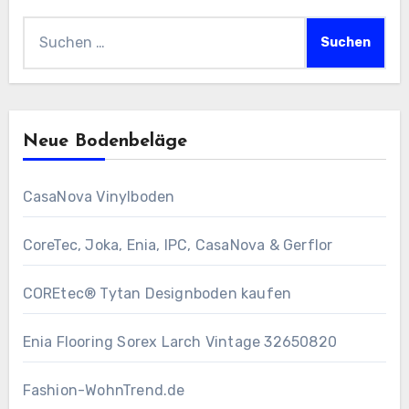
Suchen
nach:
Neue Bodenbeläge
CasaNova Vinylboden
CoreTec, Joka, Enia, IPC, CasaNova & Gerflor
COREtec® Tytan Designboden kaufen
Enia Flooring Sorex ​Larch Vintage 32650820
Fashion-WohnTrend.de