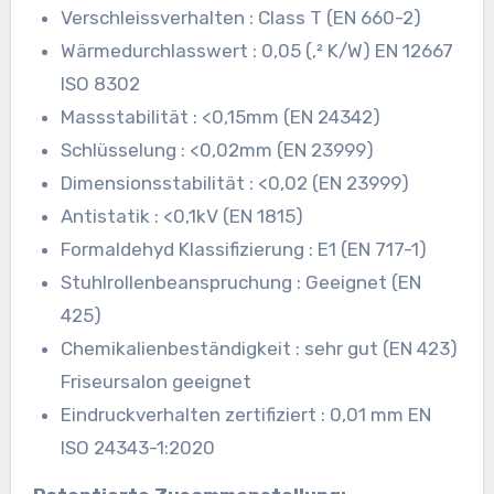
Verschleissverhalten : Class T (EN 660-2)
Wärmedurchlasswert : 0,05 (,² K/W) EN 12667
ISO 8302
Massstabilität : <0,15mm (EN 24342)
Schlüsselung : <0,02mm (EN 23999)
Dimensionsstabilität : <0,02 (EN 23999)
Antistatik : <0,1kV (EN 1815)
Formaldehyd Klassifizierung : E1 (EN 717-1)
Stuhlrollenbeanspruchung : Geeignet (EN
425)
Chemikalienbeständigkeit : sehr gut (EN 423)
Friseursalon geeignet
Eindruckverhalten zertifiziert : 0,01 mm EN
ISO 24343-1:2020