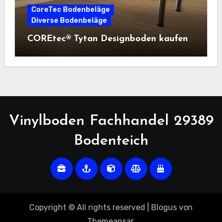
CoreTec Bodenbeläge
Diverse Bodenbeläge
COREtec® Tytan Designboden kaufen
Vinylboden Fachhandel 29389
Bodenteich
Copyright © All rights reserved
|
Blogus
von
Themeansar
.