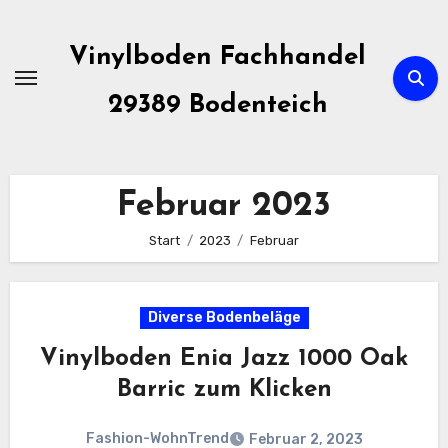
Zum
Inhalt
Vinylboden Fachhandel
springen
29389 Bodenteich
Februar 2023
Start
2023
Februar
Diverse Bodenbeläge
Vinylboden Enia Jazz 1000 Oak
Barric zum Klicken
Fashion-WohnTrend
Februar 2, 2023