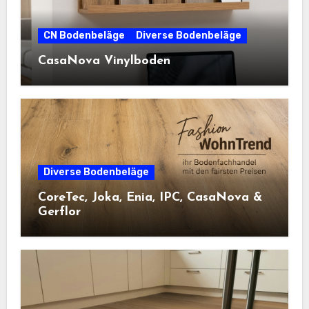
CN Bodenbeläge
Diverse Bodenbeläge
CasaNova Vinylboden
Diverse Bodenbeläge
CoreTec, Joka, Enia, IPC, CasaNova &
Gerflor