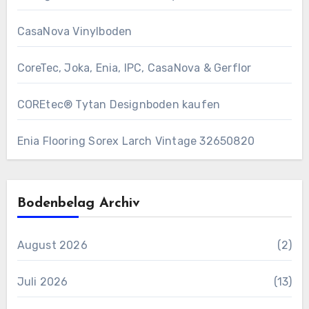
CasaNova Vinylboden
CoreTec, Joka, Enia, IPC, CasaNova & Gerflor
COREtec® Tytan Designboden kaufen
Enia Flooring Sorex ​Larch Vintage 32650820
Bodenbelag Archiv
August 2026
(2)
Juli 2026
(13)