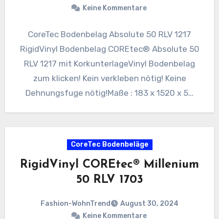
Keine Kommentare
CoreTec Bodenbelag Absolute 50 RLV 1217
RigidVinyl Bodenbelag COREtec® Absolute 50
RLV 1217 mit KorkunterlageVinyl Bodenbelag
zum klicken! Kein verkleben nötig! Keine
Dehnungsfuge nötig!Maße : 183 x 1520 x 5…
CoreTec Bodenbeläge
RigidVinyl COREtec® Millenium
50 RLV 1703
Fashion-WohnTrend
August 30, 2024
Keine Kommentare