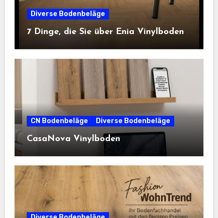
Diverse Bodenbeläge
7 Dinge, die Sie über Enia Vinylboden
CN Bodenbeläge
Diverse Bodenbeläge
CasaNova Vinylboden
Diverse Bodenbeläge