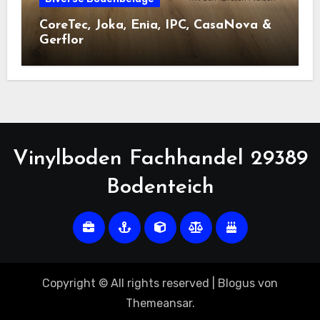
CoreTec, Joka, Enia, IPC, CasaNova &
Gerflor
Vinylboden Fachhandel 29389
Bodenteich
Copyright © All rights reserved
|
Blogus
von
Themeansar
.