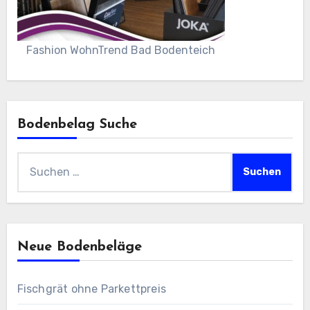
Fashion WohnTrend Bad Bodenteich
Bodenbelag Suche
Suchen
nach:
Neue Bodenbeläge
Fischgrät ohne Parkettpreis