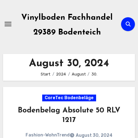
Zum
Inhalt
Vinylboden Fachhandel
springen
29389 Bodenteich
August 30, 2024
Start
2024
August
30.
CoreTec Bodenbeläge
Bodenbelag Absolute 50 RLV
1217
Fashion-WohnTrend
August 30, 2024