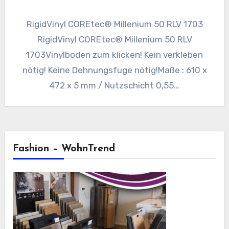
RigidVinyl COREtec® Millenium 50 RLV 1703
RigidVinyl COREtec® Millenium 50 RLV
1703Vinylboden zum klicken! Kein verkleben
nötig! Keine Dehnungsfuge nötig!Maße : 610 x
472 x 5 mm / Nutzschicht 0,55…
Fashion – WohnTrend