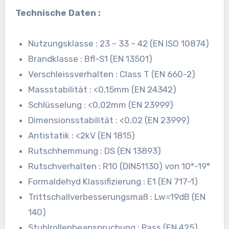
Technische Daten :
Nutzungsklasse : 23 – 33 – 42 (EN ISO 10874)
Brandklasse : Bfl-S1 (EN 13501)
Verschleissverhalten : Class T (EN 660-2)
Massstabilität : <0,15mm (EN 24342)
Schlüsselung : <0,02mm (EN 23999)
Dimensionsstabilität : <0,02 (EN 23999)
Antistatik : <2kV (EN 1815)
Rutschhemmung : DS (EN 13893)
Rutschverhalten : R10 (DIN51130) von 10°-19°
Formaldehyd Klassifizierung : E1 (EN 717-1)
Trittschallverbesserungsmaß : Lw=19dB (EN
140)
Stuhlrollenbeanspruchung : Pass (EN 425)