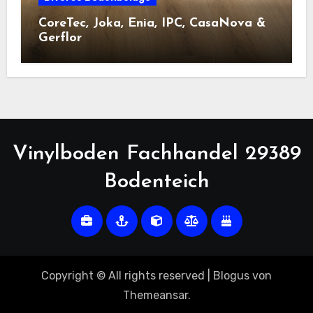
CoreTec, Joka, Enia, IPC, CasaNova &
Gerflor
Vinylboden Fachhandel 29389
Bodenteich
Copyright © All rights reserved
|
Blogus
von
Themeansar
.