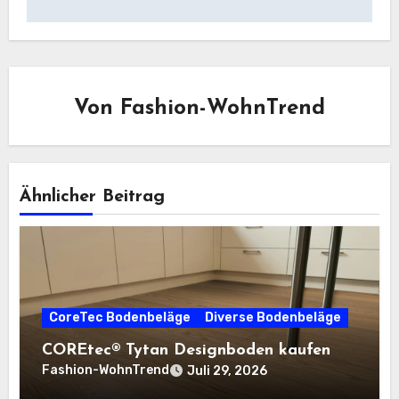
Von
Fashion-WohnTrend
Ähnlicher Beitrag
CoreTec Bodenbeläge
Diverse Bodenbeläge
COREtec® Tytan Designboden kaufen
Fashion-WohnTrend
Juli 29, 2026