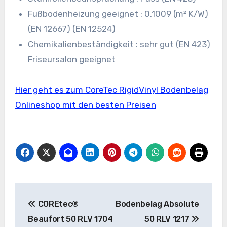
Fußbodenheizung geeignet : 0,1009 (m² K/W)
(EN 12667) (EN 12524)
Chemikalienbeständigkeit : sehr gut (EN 423)
Friseursalon geeignet
Hier geht es zum CoreTec RigidVinyl Bodenbelag
Onlineshop mit den besten Preisen
Beitragsnavigation
COREtec®
Bodenbelag Absolute
Beaufort 50 RLV 1704
50 RLV 1217