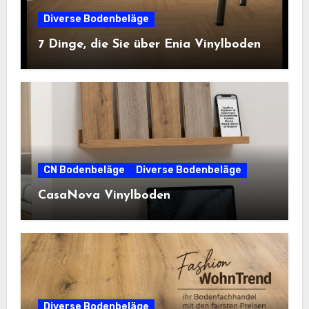
Diverse Bodenbeläge
7 Dinge, die Sie über Enia Vinylboden
CN Bodenbeläge
Diverse Bodenbeläge
CasaNova Vinylboden
Diverse Bodenbeläge