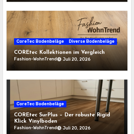
CoreTec Bodenbeläge
Diverse Bodenbeläge
COREtec Kollektionen im Vergleich
Fashion-WohnTrend
Juli 20, 2026
CoreTec Bodenbeläge
COREtec SurPlus – Der robuste Rigid
Klick Vinylboden
Fashion-WohnTrend
Juli 20, 2026