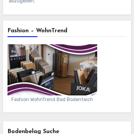
abzugeben.
Fashion – WohnTrend
Fashion WohnTrend Bad Bodenteich
Bodenbelag Suche