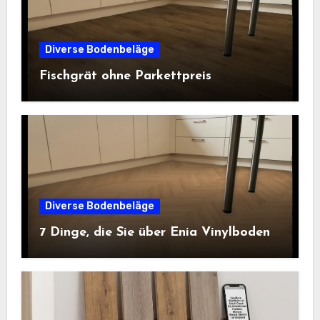
Diverse Bodenbeläge
Fischgrät ohne Parkettpreis
Diverse Bodenbeläge
7 Dinge, die Sie über Enia Vinylboden