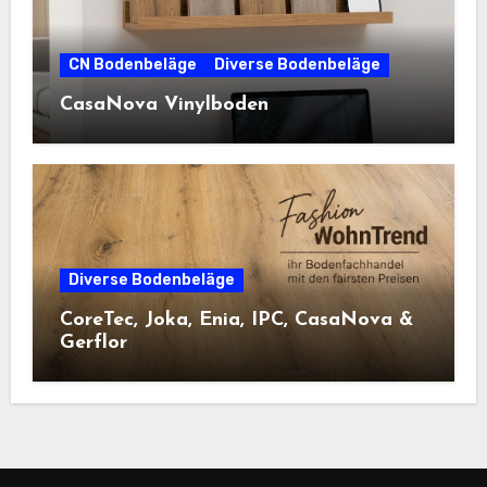
CN Bodenbeläge
Diverse Bodenbeläge
CasaNova Vinylboden
Diverse Bodenbeläge
CoreTec, Joka, Enia, IPC, CasaNova &
Gerflor