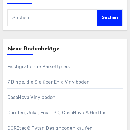
Suchen
nach:
Neue Bodenbeläge
Fischgrät ohne Parkettpreis
7 Dinge, die Sie über Enia Vinylboden
CasaNova Vinylboden
CoreTec, Joka, Enia, IPC, CasaNova & Gerflor
COREtec® Tytan Designboden kaufen