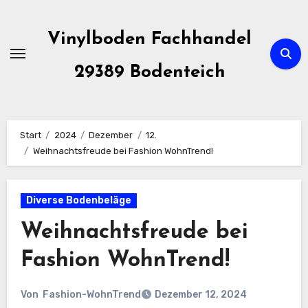
Zum
Inhalt
Vinylboden Fachhandel
springen
29389 Bodenteich
Start
2024
Dezember
12.
Weihnachtsfreude bei Fashion WohnTrend!
Diverse Bodenbeläge
Weihnachtsfreude bei
Fashion WohnTrend!
Von
Fashion-WohnTrend
Dezember 12, 2024