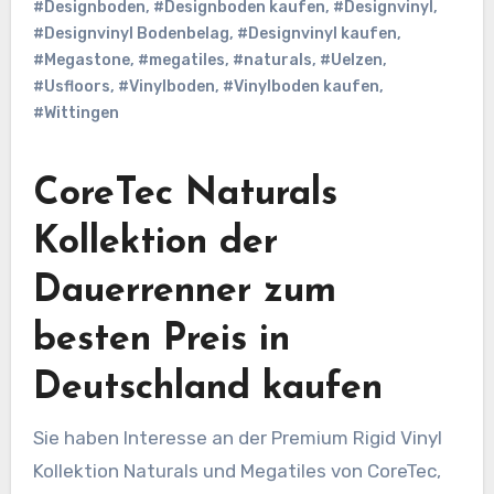
#Designboden
,
#Designboden kaufen
,
#Designvinyl
,
#Designvinyl Bodenbelag
,
#Designvinyl kaufen
,
#Megastone
,
#megatiles
,
#naturals
,
#Uelzen
,
#Usfloors
,
#Vinylboden
,
#Vinylboden kaufen
,
#Wittingen
CoreTec Naturals
Kollektion der
Dauerrenner zum
besten Preis in
Deutschland kaufen
Sie haben Interesse an der Premium Rigid Vinyl
Kollektion Naturals und Megatiles von CoreTec,