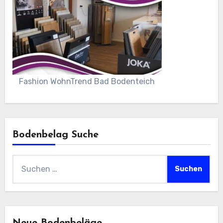
Fashion WohnTrend Bad Bodenteich
Bodenbelag Suche
Suchen
nach:
Neue Bodenbeläge