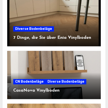
Diverse Bodenbeläge
7 Dinge, die Sie über Enia Vinylboden
CN Bodenbeläge
Diverse Bodenbeläge
CasaNova Vinylboden