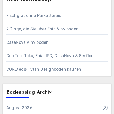
Fischgrät ohne Parkettpreis
7 Dinge, die Sie über Enia Vinylboden
CasaNova Vinylboden
CoreTec, Joka, Enia, IPC, CasaNova & Gerflor
COREtec® Tytan Designboden kaufen
Bodenbelag Archiv
August 2026
(3)