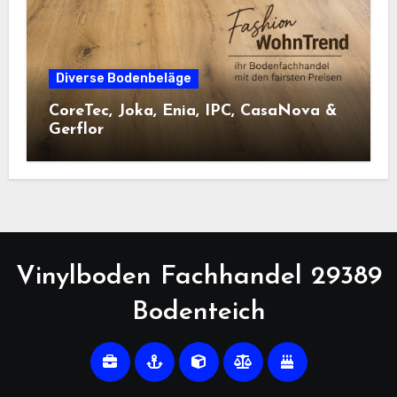
Diverse Bodenbeläge
CoreTec, Joka, Enia, IPC, CasaNova &
Gerflor
Vinylboden Fachhandel 29389
Bodenteich