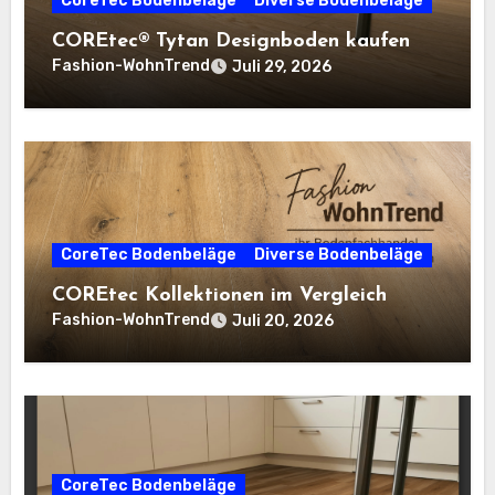
CoreTec Bodenbeläge
Diverse Bodenbeläge
COREtec® Tytan Designboden kaufen
Fashion-WohnTrend
Juli 29, 2026
CoreTec Bodenbeläge
Diverse Bodenbeläge
COREtec Kollektionen im Vergleich
Fashion-WohnTrend
Juli 20, 2026
CoreTec Bodenbeläge