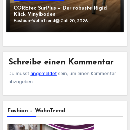
COREtec SurPlus – Der robuste Rigid
Klick Vinylboden
Fashion-WohnTrend
Juli 20, 2026
Schreibe einen Kommentar
Du musst
angemeldet
sein, um einen Kommentar
abzugeben.
Fashion – WohnTrend