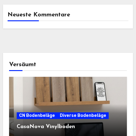
Neueste Kommentare
Versäumt
CN Bodenbeläge
Diverse Bodenbeläge
CasaNova Vinylboden