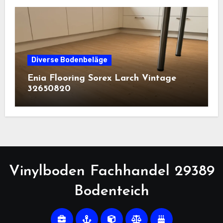
Diverse Bodenbeläge
Enia Flooring Sorex ​Larch Vintage
32650820
Vinylboden Fachhandel 29389
Bodenteich