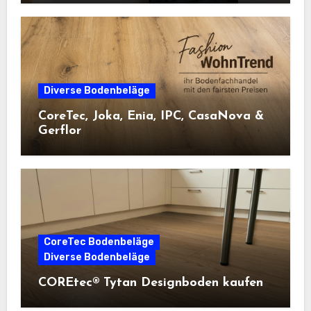
Diverse Bodenbeläge
CoreTec, Joka, Enia, IPC, CasaNova &
Gerflor
CoreTec Bodenbeläge
Diverse Bodenbeläge
COREtec® Tytan Designboden kaufen