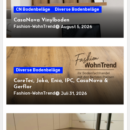
CN Bodenbeläge
Diverse Bodenbeläge
CasaNova Vinylboden
Fashion-WohnTrend
August 5, 2026
Diverse Bodenbeläge
CoreTec, Joka, Enia, IPC, CasaNova &
Gerflor
Fashion-WohnTrend
Juli 31, 2026