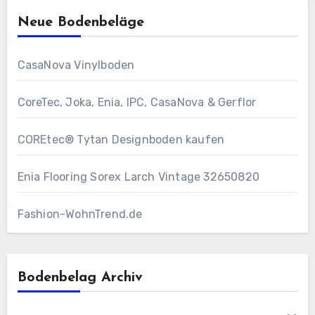
Neue Bodenbeläge
CasaNova Vinylboden
CoreTec, Joka, Enia, IPC, CasaNova & Gerflor
COREtec® Tytan Designboden kaufen
Enia Flooring Sorex ​Larch Vintage 32650820
Fashion-WohnTrend.de
Bodenbelag Archiv