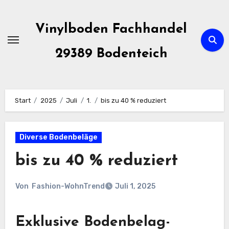
Zum
Inhalt
Vinylboden Fachhandel
springen
29389 Bodenteich
Start
2025
Juli
1.
bis zu 40 % reduziert
Diverse Bodenbeläge
bis zu 40 % reduziert
Von
Fashion-WohnTrend
Juli 1, 2025
Exklusive Bodenbelag-